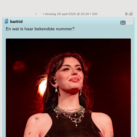
• dinsdag 28 april 2026 @ 20:20 • 200
bartrid
En wat is haar bekendste nummer?