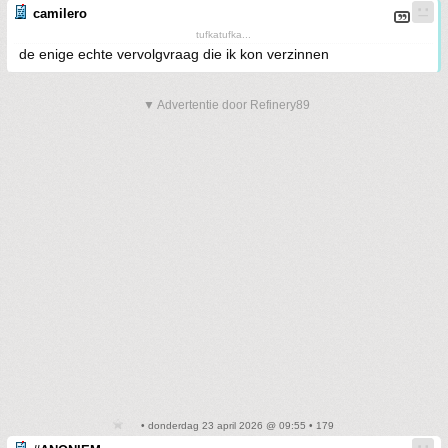
camilero
tufkatufka...
de enige echte vervolgvraag die ik kon verzinnen
▼ Advertentie door Refinery89
• donderdag 23 april 2026 @ 09:55 • 179