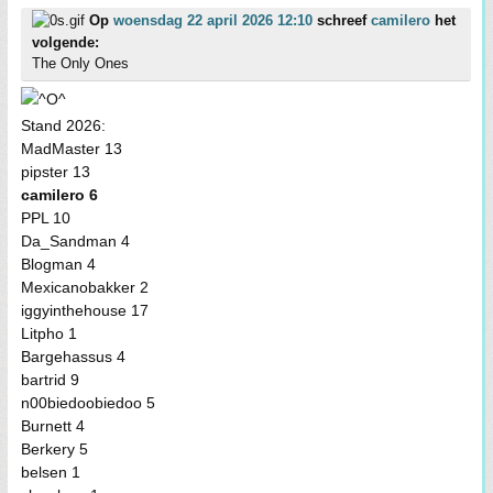
Op
woensdag 22 april 2026 12:10
schreef
camilero
het
volgende:
The Only Ones
Stand 2026:
MadMaster 13
pipster 13
camilero 6
PPL 10
Da_Sandman 4
Blogman 4
Mexicanobakker 2
iggyinthehouse 17
Litpho 1
Bargehassus 4
bartrid 9
n00biedoobiedoo 5
Burnett 4
Berkery 5
belsen 1