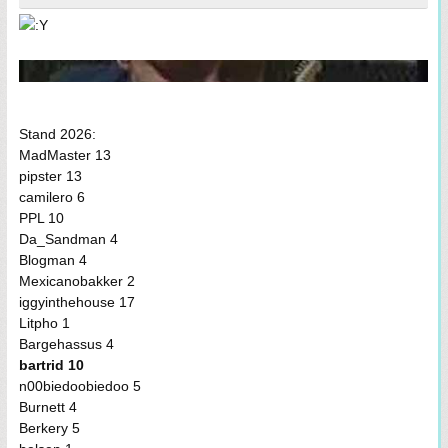
Stand 2026:
MadMaster 13
pipster 13
camilero 6
PPL 10
Da_Sandman 4
Blogman 4
Mexicanobakker 2
iggyinthehouse 17
Litpho 1
Bargehassus 4
bartrid 10
n00biedoobiedoo 5
Burnett 4
Berkery 5