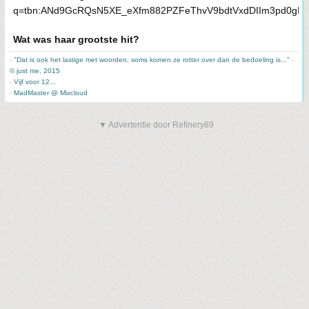
Wat was haar grootste hit?
-
"Dat is ook het lastige met woorden, soms komen ze rotter over dan de bedoeling is..."
-
© just me, 2015
-
Vijf voor 12...
-
MadMaster @ Mixcloud
▼ Advertentie door Refinery89