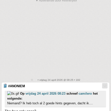
▼ Advertentie door Refinery89
• vrijdag 24 april 2026 @ 08:25 • 182
#ANONIEM
Op
vrijdag 24 april 2026 08:23
schreef
camilero
het
volgende:
Niemand? Ik heb toch al 2 goede hints gegeven, dacht ik....