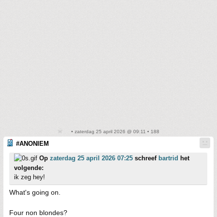
• zaterdag 25 april 2026 @ 09:11 • 188
#ANONIEM
Op
zaterdag 25 april 2026 07:25
schreef
bartrid
het
volgende:
ik zeg hey!
What's going on.
Four non blondes?