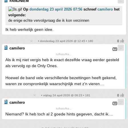
#ANONIEM
Op
donderdag 23 april 2026 07:56
schreef
camilero
het
volgende:
de enige echte vervolgvraag die ik kon verzinnen
Ik heb werkelijk geen idee.
• donderdag 23 april 2026 @ 12:45 • 180
camilero
tufkatufka...
Als ik mij niet vergis heb ik exact dezelfde vraag eerder gesteld
als vervolg op de Only Ones.
Hoewel de band vele verschillende bezettingen heeft gekend,
waren ze oorspronkelijk waarschijnlijk met z'n vieren....
• vrijdag 24 april 2026 @ 08:23 • 181
camilero
tufkatufka...
Niemand? Ik heb toch al 2 goede hints gegeven, dacht ik....