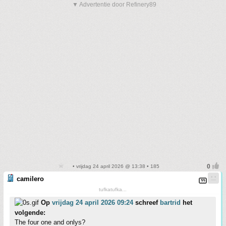
▼ Advertentie door Refinery89
• vrijdag 24 april 2026 @ 13:38 • 185
camilero
tufkatufka...
Op
vrijdag 24 april 2026 09:24
schreef
bartrid
het
volgende:
The four one and onlys?