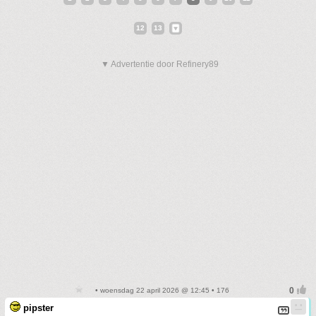
12
13
▼ Advertentie door Refinery89
• woensdag 22 april 2026 @ 12:45 • 176
pipster