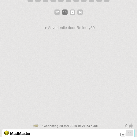
12
13
▼ Advertentie door Refinery89
• woensdag 20 mei 2026 @ 21:54 • 301
MadMaster