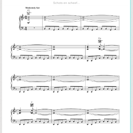
Schots en scheef...