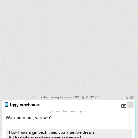
• donderdag 19 maart 2026 @ 10:32 • 10
iggyinthehouse
the man from outta space
Welk nummer, van wie?
How I was a girl back then, you a terrible dream