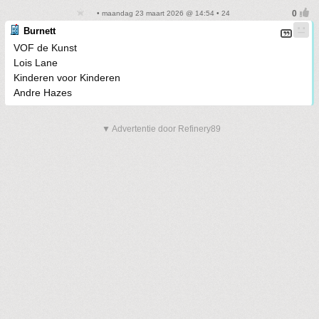
• maandag 23 maart 2026 @ 14:54 • 24
Burnett
VOF de Kunst
Lois Lane
Kinderen voor Kinderen
Andre Hazes
▼ Advertentie door Refinery89