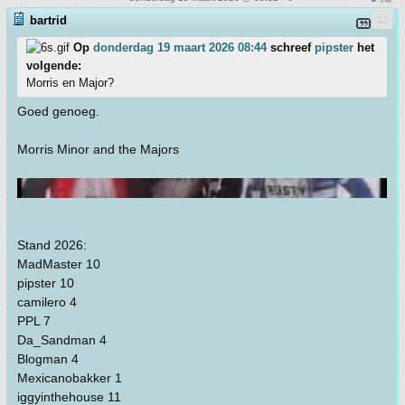
bartrid
Op
donderdag 19 maart 2026 08:44
schreef
pipster
het
volgende:
Morris en Major?
Goed genoeg.
Morris Minor and the Majors
Stand 2026:
MadMaster 10
pipster 10
camilero 4
PPL 7
Da_Sandman 4
Blogman 4
Mexicanobakker 1
iggyinthehouse 11