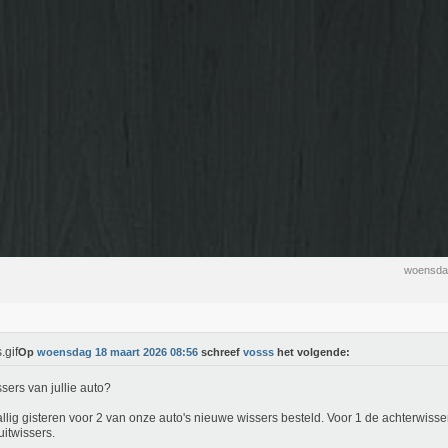
woensda
Op
woensdag 18 maart 2026 08:56
schreef
vosss
het volgende:
sers van jullie auto?
llig gisteren voor 2 van onze auto's nieuwe wissers besteld. Voor 1 de achterwiss
uitwissers.