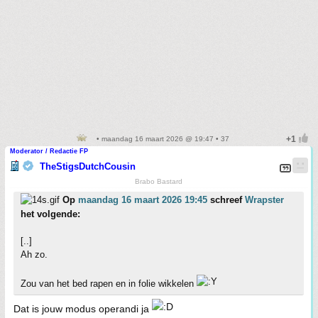
• maandag 16 maart 2026 @ 19:47 • 37
Moderator / Redactie FP
TheStigsDutchCousin
Brabo Bastard
Op
maandag 16 maart 2026 19:45
schreef
Wrapster
het volgende:
[..]
Ah zo.
Zou van het bed rapen en in folie wikkelen
Dat is jouw modus operandi ja