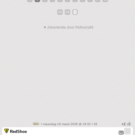
12
13
▼ Advertentie door Refinery89
• maandag 16 maart 2026 @ 19:32 • 26
RedShoe