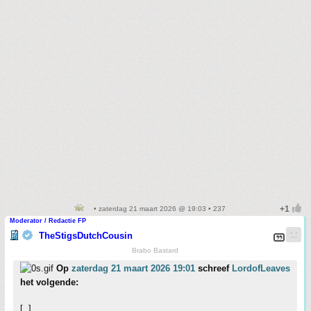
• zaterdag 21 maart 2026 @ 19:03 • 237
Moderator / Redactie FP
TheStigsDutchCousin
Brabo Bastard
Op
zaterdag 21 maart 2026 19:01
schreef
LordofLeaves
het volgende:
[..]