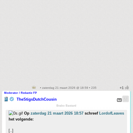
• zaterdag 21 maart 2026 @ 18:59 • 235
Moderator / Redactie FP
TheStigsDutchCousin
Brabo Bastard
Op
zaterdag 21 maart 2026 18:57
schreef
LordofLeaves
het volgende:
[..]