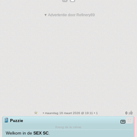
▼ Advertentie door Refinery89
• maandag 16 maart 2026 @ 19:11 • 1
Puzzie
Kreng de la crème
Welkom in de
SEX SC
.