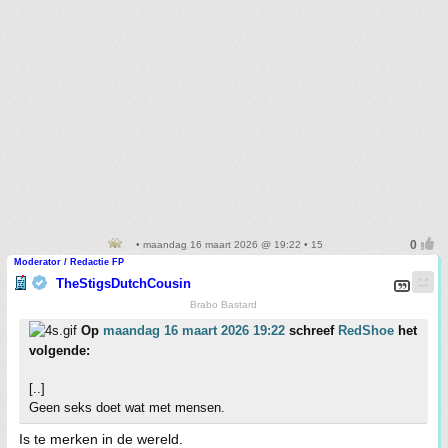
• maandag 16 maart 2026 @ 19:22 • 15
Moderator / Redactie FP
TheStigsDutchCousin
Brabo Bastard
Op
maandag 16 maart 2026 19:22
schreef
RedShoe
het
volgende:
[..]
Geen seks doet wat met mensen.
Is te merken in de wereld.