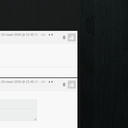
 15 maart 2026 @ 21:45
:30
#58
 15 maart 2026 @ 21:46
:22
#59