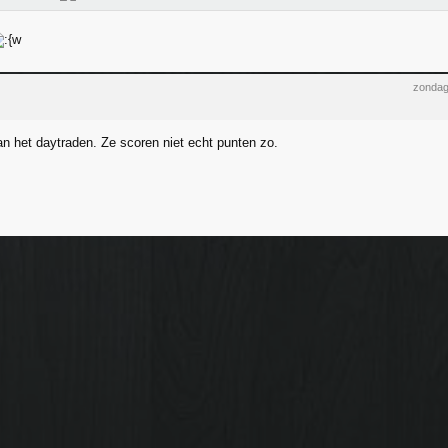
zondag
an het daytraden. Ze scoren niet echt punten zo.