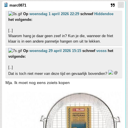
marc0871
Op
woensdag 1 april 2026 22:29
schreef
Hiddendoe
het volgende:
[..]
Waarom hang je daar geen zeef in? Kun je die, wanneer de friet
klaar is in een andere pannetje hangen om uit te lekken.
Op
woensdag 29 april 2026 15:15
schreef
vosss
het
volgende:
[..]
Dat is toch niet meer van deze tijd en gevaarlijk bovendien?
Mja. Ik moet nog eens zoiets kopen