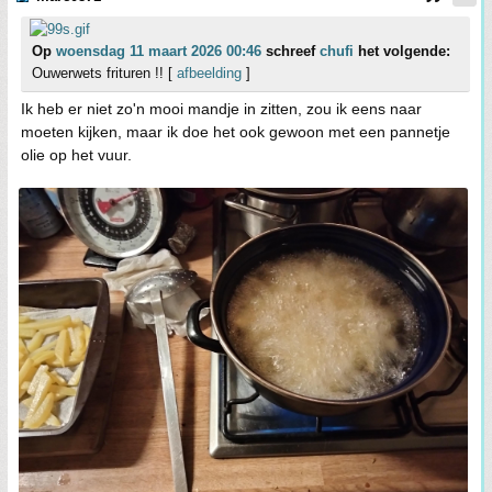
Op
woensdag 11 maart 2026 00:46
schreef
chufi
het volgende:
Ouwerwets frituren !! [
afbeelding
]
Ik heb er niet zo'n mooi mandje in zitten, zou ik eens naar
moeten kijken, maar ik doe het ook gewoon met een pannetje
olie op het vuur.