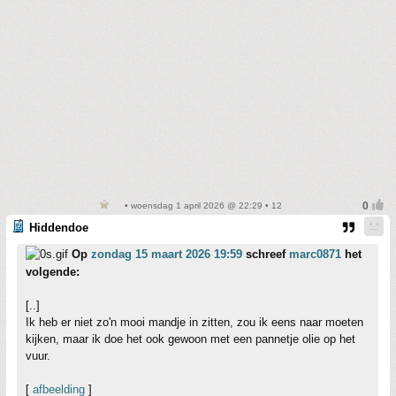
• woensdag 1 april 2026 @ 22:29 • 12
Hiddendoe
Op
zondag 15 maart 2026 19:59
schreef
marc0871
het
volgende:
[..]
Ik heb er niet zo'n mooi mandje in zitten, zou ik eens naar moeten
kijken, maar ik doe het ook gewoon met een pannetje olie op het
vuur.
[
afbeelding
]