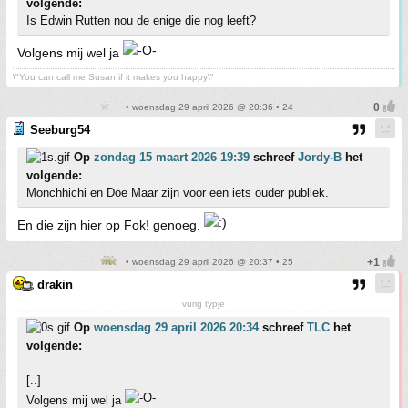
volgende:
Is Edwin Rutten nou de enige die nog leeft?
Volgens mij wel ja
\"You can call me Susan if it makes you happy\"
• woensdag 29 april 2026 @ 20:36 • 24
Seeburg54
Op
zondag 15 maart 2026 19:39
schreef
Jordy-B
het
volgende:
Monchhichi en Doe Maar zijn voor een iets ouder publiek.
En die zijn hier op Fok! genoeg.
• woensdag 29 april 2026 @ 20:37 • 25
drakin
vurig typje
Op
woensdag 29 april 2026 20:34
schreef
TLC
het
volgende:
[..]
Volgens mij wel ja