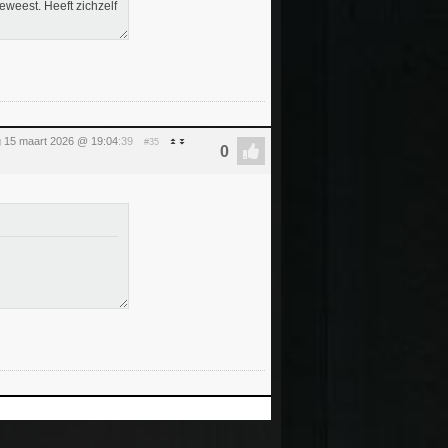
eweest. Heeft zichzelf
 15 maart 2026 @ 19:04
:39
#35