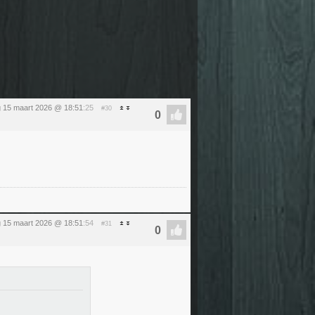
 15 maart 2026 @ 18:51
:25
#30
 15 maart 2026 @ 18:51
:54
#31