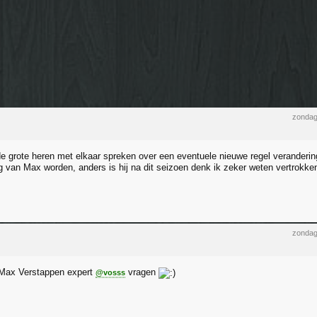
zondag
 de grote heren met elkaar spreken over een eventuele nieuwe regel veranderi
g van Max worden, anders is hij na dit seizoen denk ik zeker weten vertrokke
zondag
 Max Verstappen expert
vragen
@vosss