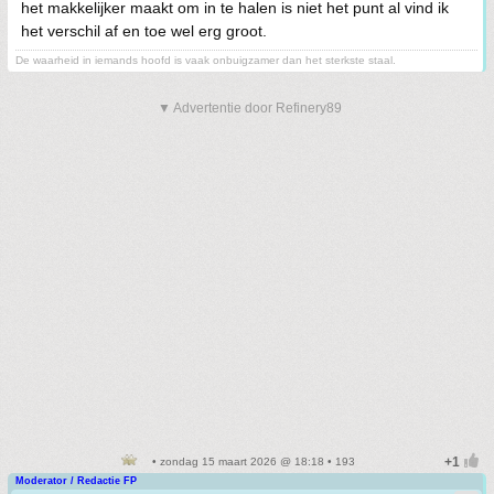
het makkelijker maakt om in te halen is niet het punt al vind ik
het verschil af en toe wel erg groot.
De waarheid in iemands hoofd is vaak onbuigzamer dan het sterkste staal.
▼ Advertentie door Refinery89
• zondag 15 maart 2026 @ 18:18 • 193
Moderator / Redactie FP