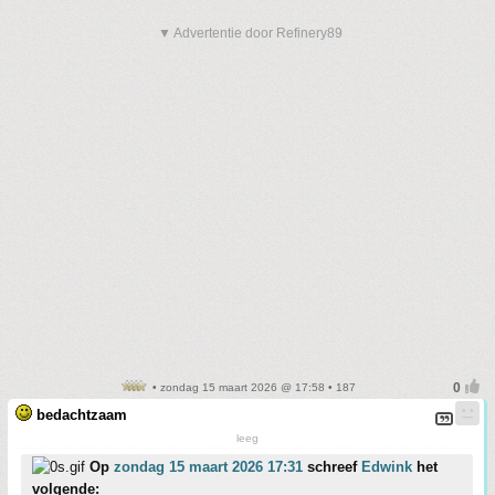
▼ Advertentie door Refinery89
• zondag 15 maart 2026 @ 17:58 • 187
bedachtzaam
leeg
Op
zondag 15 maart 2026 17:31
schreef
Edwink
het
volgende: