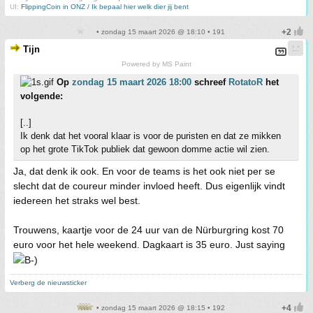
UI:
FlippingCoin in ONZ / Ik bepaal hier welk dier jij bent
• zondag 15 maart 2026 @ 18:10 • 191
Tijn
Powered by MS Paint
Op
zondag 15 maart 2026 18:00
schreef
RotatoR
het
volgende:
[..]
Ik denk dat het vooral klaar is voor de puristen en dat ze mikken
op het grote TikTok publiek dat gewoon domme actie wil zien.
Ja, dat denk ik ook. En voor de teams is het ook niet per se
slecht dat de coureur minder invloed heeft. Dus eigenlijk vindt
iedereen het straks wel best.
Trouwens, kaartje voor de 24 uur van de Nürburgring kost 70
euro voor het hele weekend. Dagkaart is 35 euro. Just saying
Verberg de nieuwsticker
• zondag 15 maart 2026 @ 18:15 • 192