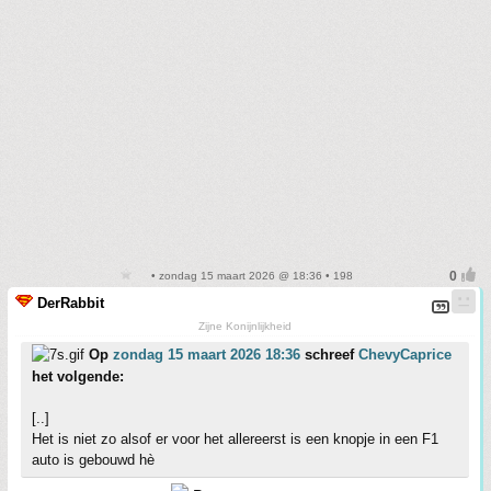
• zondag 15 maart 2026 @ 18:36 • 198
DerRabbit
Zijne Konijnlijkheid
Op
zondag 15 maart 2026 18:36
schreef
ChevyCaprice
het volgende:
[..]
Het is niet zo alsof er voor het allereerst is een knopje in een F1
auto is gebouwd hè