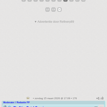
12
13
▼ Advertentie door Refinery89
• zondag 15 maart 2026 @ 17:09 • 176
Moderator / Redactie FP