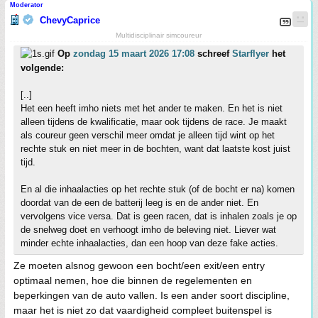
Moderator
ChevyCaprice
Multidisciplinair simcoureur
Op
zondag 15 maart 2026 17:08
schreef
Starflyer
het
volgende:
[..]
Het een heeft imho niets met het ander te maken. En het is niet
alleen tijdens de kwalificatie, maar ook tijdens de race. Je maakt
als coureur geen verschil meer omdat je alleen tijd wint op het
rechte stuk en niet meer in de bochten, want dat laatste kost juist
tijd.
En al die inhaalacties op het rechte stuk (of de bocht er na) komen
doordat van de een de batterij leeg is en de ander niet. En
vervolgens vice versa. Dat is geen racen, dat is inhalen zoals je op
de snelweg doet en verhoogt imho de beleving niet. Liever wat
minder echte inhaalacties, dan een hoop van deze fake acties.
Ze moeten alsnog gewoon een bocht/een exit/een entry
optimaal nemen, hoe die binnen de regelementen en
beperkingen van de auto vallen. Is een ander soort discipline,
maar het is niet zo dat vaardigheid compleet buitenspel is