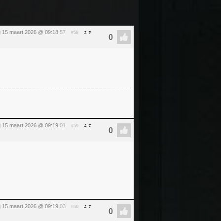
 15 maart 2026 @ 09:18
:57
#58
 15 maart 2026 @ 09:19
:01
#59
 15 maart 2026 @ 09:19
:03
#60