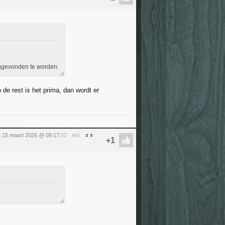
ruggevonden te worden.
 de rest is het prima, dan wordt er
 15 maart 2026 @ 09:17
:52
#54