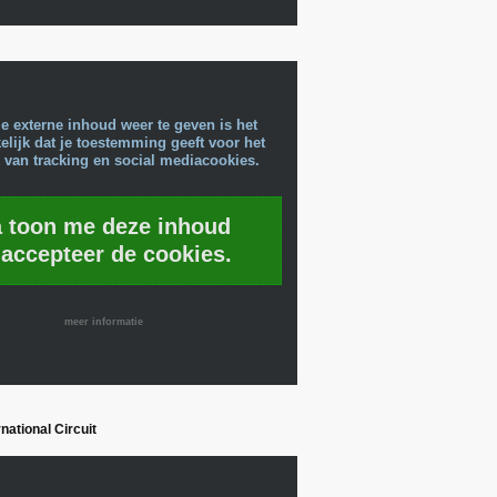
e externe inhoud weer te geven is het
lijk dat je toestemming geeft voor het
 van tracking en social mediacookies.
a toon me deze inhoud
 accepteer de cookies.
meer informatie
national Circuit