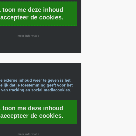
a toon me deze inhoud
 accepteer de cookies.
meer informatie
e externe inhoud weer te geven is het
lijk dat je toestemming geeft voor het
 van tracking en social mediacookies.
a toon me deze inhoud
 accepteer de cookies.
meer informatie