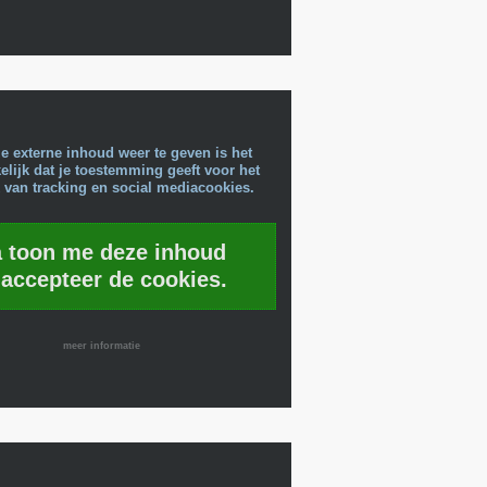
e externe inhoud weer te geven is het
lijk dat je toestemming geeft voor het
 van tracking en social mediacookies.
a toon me deze inhoud
 accepteer de cookies.
meer informatie