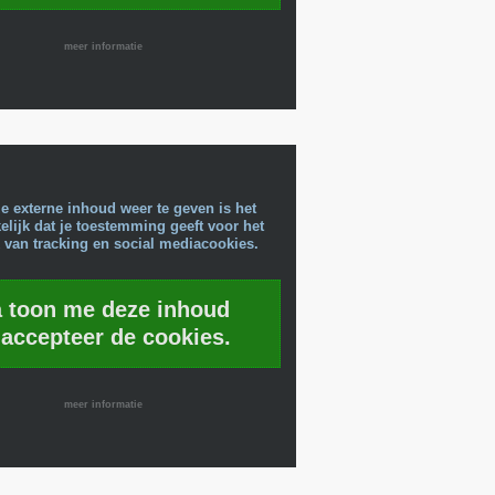
meer informatie
e externe inhoud weer te geven is het
lijk dat je toestemming geeft voor het
 van tracking en social mediacookies.
a toon me deze inhoud
 accepteer de cookies.
meer informatie