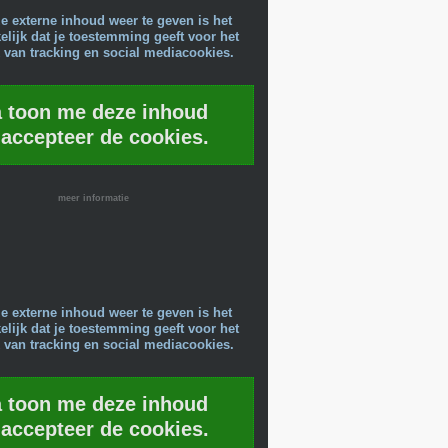
e externe inhoud weer te geven is het
lijk dat je toestemming geeft voor het
 van tracking en social mediacookies.
a toon me deze inhoud
 accepteer de cookies.
meer informatie
e externe inhoud weer te geven is het
lijk dat je toestemming geeft voor het
 van tracking en social mediacookies.
a toon me deze inhoud
 accepteer de cookies.