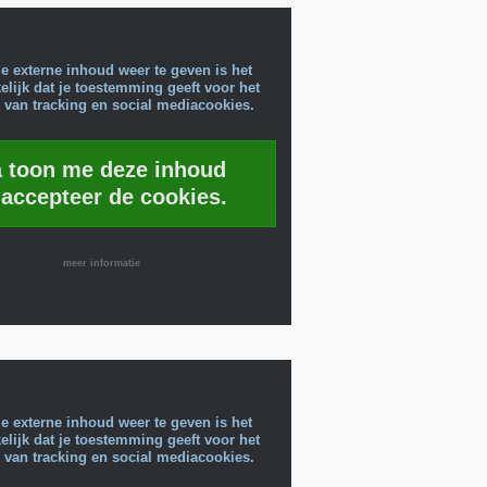
e externe inhoud weer te geven is het
lijk dat je toestemming geeft voor het
 van tracking en social mediacookies.
a toon me deze inhoud
 accepteer de cookies.
meer informatie
e externe inhoud weer te geven is het
lijk dat je toestemming geeft voor het
 van tracking en social mediacookies.