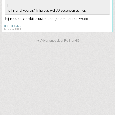
[..]
Is hij er al voorbij? ik lig dus wel 30 seconden achter.
Hij reed er voorbij precies toen je post binnenkwam.
100.000 katjes
Fuck the EBU!
▼ Advertentie door Refinery89