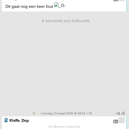
Dit gaat nog een keer fout
▼ Advertentie door Refinery89
• zondag 15 maart 2026 @ 08:51 • 79
Kleffe_Dop
Sic Mundus Creatus Est