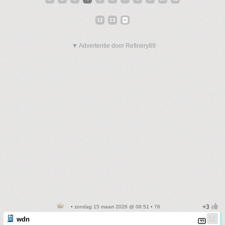
12
13
▼ Advertentie door Refinery89
• zondag 15 maart 2026 @ 08:51 • 76
wdn