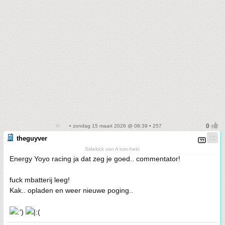
• zondag 15 maart 2026 @ 08:39 • 257
theguyver
Sidekick van A tuin-hek!
Energy Yoyo racing ja dat zeg je goed.. commentator!
fuck mbatterij leeg!
Kak.. opladen en weer nieuwe poging..