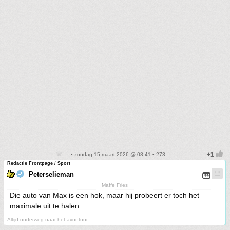
• zondag 15 maart 2026 @ 08:41 • 273
Redactie Frontpage / Sport
Peterselieman
Maffe Fries
Die auto van Max is een hok, maar hij probeert er toch het
maximale uit te halen
Altijd onderweg naar het avontuur