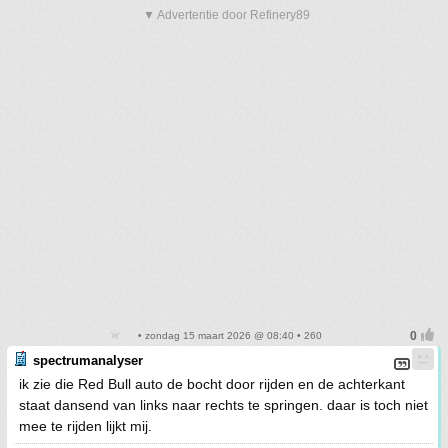
▼ Advertentie door Refinery89
• zondag 15 maart 2026 @ 08:40 • 260
spectrumanalyser
ik zie die Red Bull auto de bocht door rijden en de achterkant
staat dansend van links naar rechts te springen. daar is toch niet
mee te rijden lijkt mij.