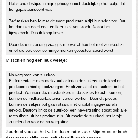
Het stond destijds in mijn geheugen niet duidelijk op het potje dat
het gepasteuriseerd was.
Zelf maken ben ik met dit soort producten altijd huiverig voor. Dat
het dan niet goed gaat en ik er ziek van wordt. Naast het
tijdsgebrek. Dus ik koop liever.
Door deze uitzending vraag ik me wel af hoe het met zuurkool zit
en of die ook door sommige merken gepasteuriseerd wordt.
Misschien nog een leuk weetje:
Na-vergisten van zuurkool
Bij fermentatie eten melkzuurbacteriën de suikers in de kool en
produceren hierbij koolzuurgas. Er blijven altijd restsuikers in het
product. Wanneer deze restsuikers in de zakjes terecht komen,
kunnen de melkzuurbacteriën verder werken. Door dit proces
kunnen de zakjes bol gaan staan, met ontploffingsgevaar als
gevolg. Daarom krijgt de zuurkool een na-vergisting zodat ook alle
restsuikers uit het product zijn. Dit maakt de zuurkool net ietsje
zuurder dan voor de na-vergisting.
Zuurkool vers uit het vat is dus minder zuur. Mijn moeder kocht