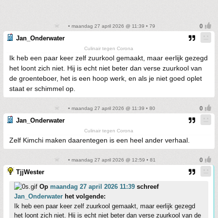
• maandag 27 april 2026 @ 11:39 • 79
Jan_Onderwater
Culinair tegen Corona
Ik heb een paar keer zelf zuurkool gemaakt, maar eerlijk gezegd
het loont zich niet. Hij is echt niet beter dan verse zuurkool van
de groenteboer, het is een hoop werk, en als je niet goed oplet
staat er schimmel op.
• maandag 27 april 2026 @ 11:39 • 80
Jan_Onderwater
Culinair tegen Corona
Zelf Kimchi maken daarentegen is een heel ander verhaal.
• maandag 27 april 2026 @ 12:59 • 81
TjjWester
Op
maandag 27 april 2026 11:39
schreef
Jan_Onderwater
het volgende:
Ik heb een paar keer zelf zuurkool gemaakt, maar eerlijk gezegd
het loont zich niet. Hij is echt niet beter dan verse zuurkool van de