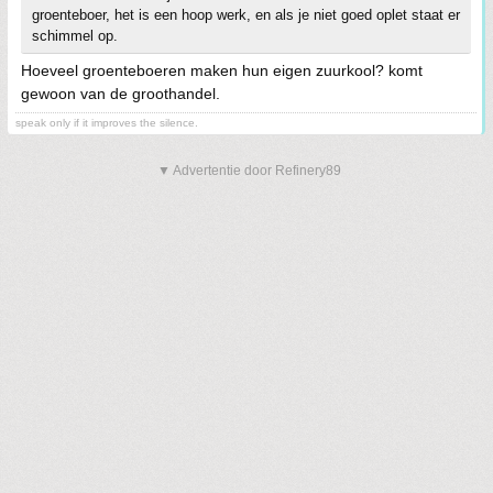
groenteboer, het is een hoop werk, en als je niet goed oplet staat er
schimmel op.
Hoeveel groenteboeren maken hun eigen zuurkool? komt
gewoon van de groothandel.
speak only if it improves the silence.
▼ Advertentie door Refinery89