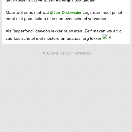
dat vroeger altijd vers, zelf eigenlijk nooit gedaan.
Maar wel eens met wat
zegt, dan moet je het
@Jan_Onderwater
eerst niet gaan koken of in een ovenschotel verwerken.
Als "superfood" gewoon lekker rauw eten. Zelf maken we altijd
zuurkoolschotel met mosterd en ananas, erg lekker
▼ Advertentie door Refinery89