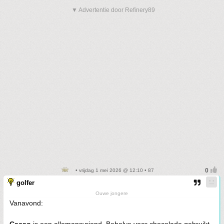
▼ Advertentie door Refinery89
• vrijdag 1 mei 2026 @ 12:10 • 87
golfer
Ouwe jongere
Vanavond: