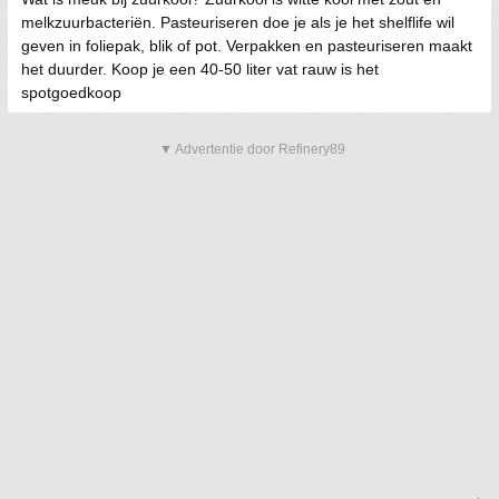
melkzuurbacteriën. Pasteuriseren doe je als je het shelflife wil
geven in foliepak, blik of pot. Verpakken en pasteuriseren maakt
het duurder. Koop je een 40-50 liter vat rauw is het
spotgoedkoop
▼ Advertentie door Refinery89