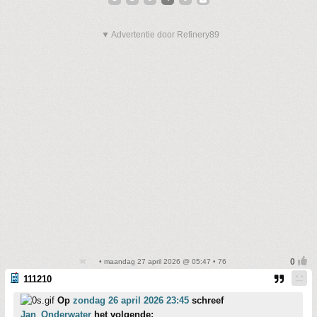
▼ Advertentie door Refinery89
• maandag 27 april 2026 @ 05:47 • 76
111210
Op
zondag 26 april 2026 23:45
schreef
Jan_Onderwater
het volgende: