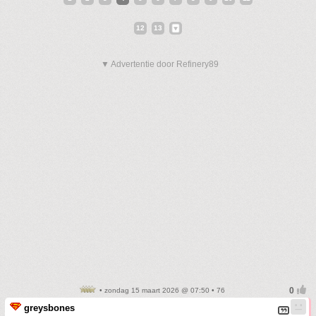
12
13
▼ Advertentie door Refinery89
• zondag 15 maart 2026 @ 07:50 • 76
greysbones