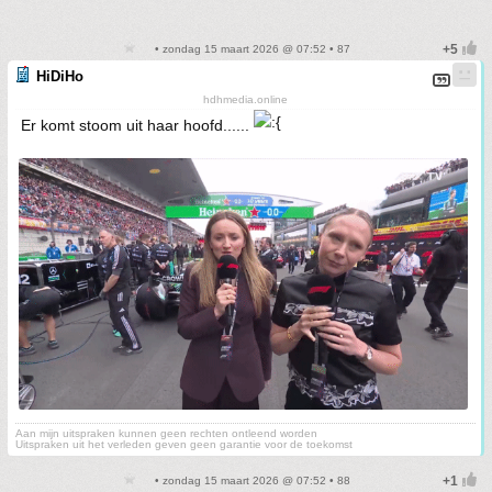
• zondag 15 maart 2026 @ 07:52 • 87
HiDiHo
hdhmedia.online
Er komt stoom uit haar hoofd......
Aan mijn uitspraken kunnen geen rechten ontleend worden
Uitspraken uit het verleden geven geen garantie voor de toekomst
• zondag 15 maart 2026 @ 07:52 • 88