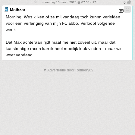
• zondag 15 maart 2026 @ 07:54 • 97
Mothzor
Morning, Wes kijken of ze mij vandaag toch kunnn verleiden
voor een verlenging van mijn F1 abbo. Verloopt volgende
week…
Dat Max achteraan rijdt maat me niet zoveel uit, maar dat
kunstmatige racen kan ik heel moeilijk leuk vinden…maar wie
weet vandaag…
▼ Advertentie door Refinery89