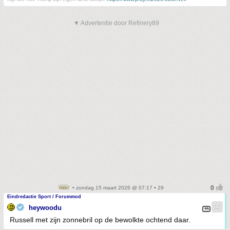
▼ Advertentie door Refinery89
• zondag 15 maart 2026 @ 07:17 • 29
Eindredactie Sport / Forummod
heywoodu
Russell met zijn zonnebril op de bewolkte ochtend daar.