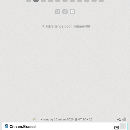
12
13
▼ Advertentie door Refinery89
• zondag 15 maart 2026 @ 07:10 • 26
Citizen.Erased