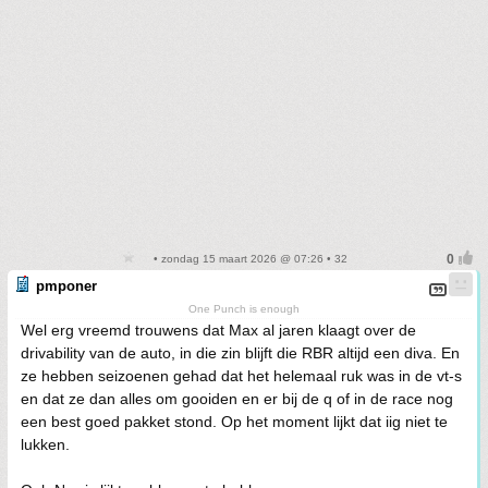
• zondag 15 maart 2026 @ 07:26 • 32
pmponer
One Punch is enough
Wel erg vreemd trouwens dat Max al jaren klaagt over de
drivability van de auto, in die zin blijft die RBR altijd een diva. En
ze hebben seizoenen gehad dat het helemaal ruk was in de vt-s
en dat ze dan alles om gooiden en er bij de q of in de race nog
een best goed pakket stond. Op het moment lijkt dat iig niet te
lukken.