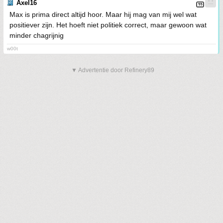
Axel16
Max is prima direct altijd hoor. Maar hij mag van mij wel wat
positiever zijn. Het hoeft niet politiek correct, maar gewoon wat
minder chagrijnig
w00t
▼ Advertentie door Refinery89