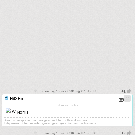
• zondag 15 maart 2026 @ 07:31 • 37
HiDiHo
hdhmedia.online
Norris
Aan mijn uitspraken kunnen geen rechten ontleend worden
Uitspraken uit het verleden geven geen garantie voor de toekomst
• zondag 15 maart 2026 @ 07:32 • 38