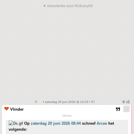
▼ Advertentie door Refinery89
• zaterdag 20 juni 2026 @ 14:23 • 57
Vlinder
Vlinder
Op
zaterdag 20 juni 2026 08:44
schreef
Arcee
het
volgende: