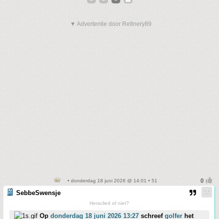
▼ Advertentie door Refinery89
• donderdag 18 juni 2026 @ 14:01 • 51
SebbeSwensje
Heraclied of niet?
Op
donderdag 18 juni 2026 13:27
schreef
golfer
het