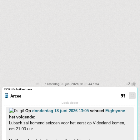
• zaterdag 20 juni 2026 @ 08:44 • 54
FOK!-Schrikkelbaas
Arcee
Look closer
Op
donderdag 18 juni 2026 13:05
schreef
Eightyone
het volgende:
Lubach zal komend seizoen voor het eerst op Videoland komen,
om 21.00 uur.