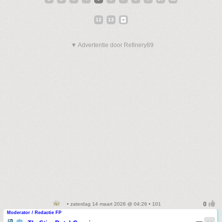
12
13
▼ Advertentie door Refinery89
• zaterdag 14 maart 2026 @ 04:26 • 101
Moderator / Redactie FP