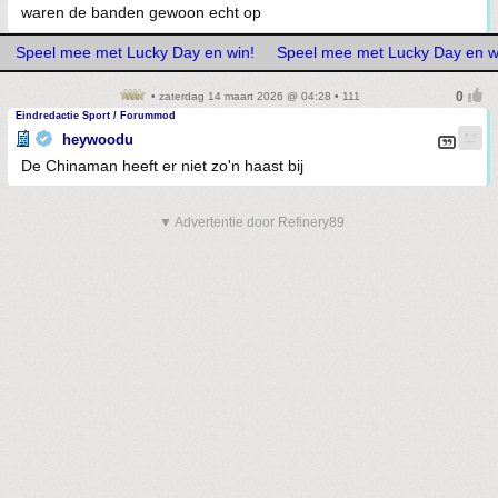
waren de banden gewoon echt op
Speel mee met Lucky Day en win!
Speel mee met Lucky Day en w
• zaterdag 14 maart 2026 @ 04:28 • 111
Eindredactie Sport / Forummod
heywoodu
De Chinaman heeft er niet zo'n haast bij
▼ Advertentie door Refinery89