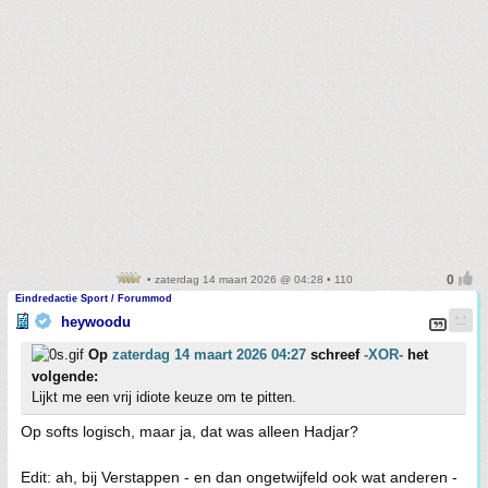
• zaterdag 14 maart 2026 @ 04:28 • 110
Eindredactie Sport / Forummod
heywoodu
Op
zaterdag 14 maart 2026 04:27
schreef
-XOR-
het
volgende:
Lijkt me een vrij idiote keuze om te pitten.
Op softs logisch, maar ja, dat was alleen Hadjar?
Edit: ah, bij Verstappen - en dan ongetwijfeld ook wat anderen -