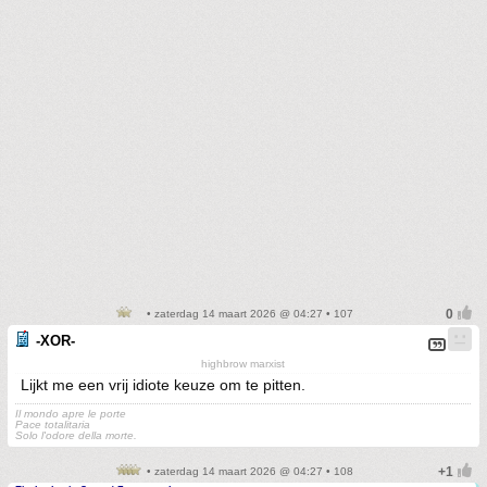
• zaterdag 14 maart 2026 @ 04:27 • 107
-XOR-
highbrow marxist
Lijkt me een vrij idiote keuze om te pitten.
Il mondo apre le porte
Pace totalitaria
Solo l'odore della morte.
• zaterdag 14 maart 2026 @ 04:27 • 108