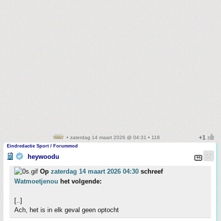
• zaterdag 14 maart 2026 @ 04:31 • 118
Eindredactie Sport / Forummod
heywoodu
Op
zaterdag 14 maart 2026 04:30
schreef
Watmoetjenou
het volgende:
[..]
Ach, het is in elk geval geen optocht