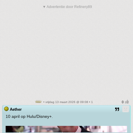
▼ Advertentie door Refinery89
• vrijdag 13 maart 2026 @ 09:08 • 1
Aether
10 april op Hulu/Disney+.