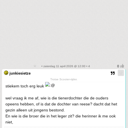
• zaterdag 11 april 2026 @ 12:00 • 4
junkiesietze
Trotse Scooter-rijder.
stiekem toch erg leuk
wel vraag ik me af, wie is die tienerdochter die de ouders
opeens hebben, of is dat de dochter van reese? dacht dat het
gezin alleen uit jongens bestond.
En wie is die broer die in het leger zit? die herinner ik me ook
niet,