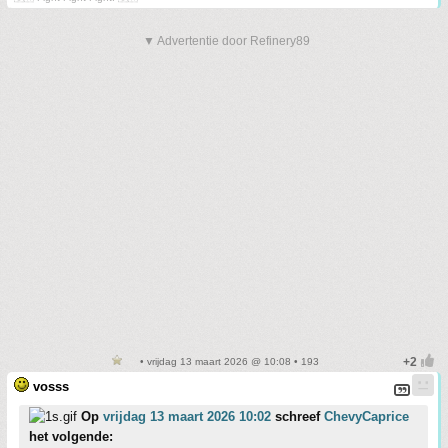
▼ Advertentie door Refinery89
• vrijdag 13 maart 2026 @ 10:08 • 193
vosss
Op
vrijdag 13 maart 2026 10:02
schreef
ChevyCaprice
het volgende: