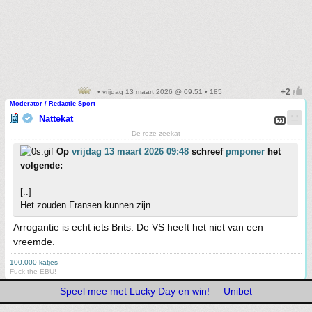
• vrijdag 13 maart 2026 @ 09:51 • 185
Moderator / Redactie Sport
Nattekat
De roze zeekat
Op
vrijdag 13 maart 2026 09:48
schreef
pmponer
het
volgende:
[..]
Het zouden Fransen kunnen zijn
Arrogantie is echt iets Brits. De VS heeft het niet van een
vreemde.
100.000 katjes
Fuck the EBU!
Speel mee met Lucky Day en win!
Unibet