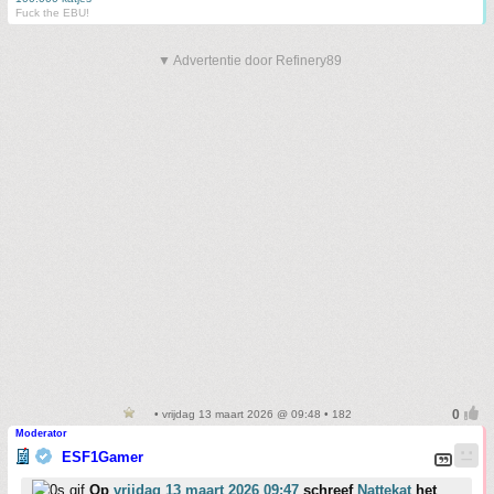
Fuck the EBU!
▼ Advertentie door Refinery89
• vrijdag 13 maart 2026 @ 09:48 • 182
Moderator
ESF1Gamer
Op
vrijdag 13 maart 2026 09:47
schreef
Nattekat
het