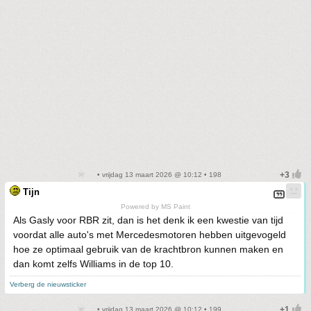
• vrijdag 13 maart 2026 @ 10:12 • 198
Tijn
Powered by MS Paint
Als Gasly voor RBR zit, dan is het denk ik een kwestie van tijd
voordat alle auto's met Mercedesmotoren hebben uitgevogeld
hoe ze optimaal gebruik van de krachtbron kunnen maken en
dan komt zelfs Williams in de top 10.
Verberg de nieuwsticker
• vrijdag 13 maart 2026 @ 10:12 • 199