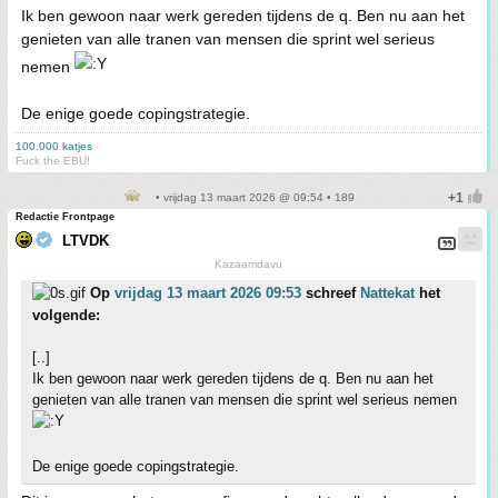
Ik ben gewoon naar werk gereden tijdens de q. Ben nu aan het
genieten van alle tranen van mensen die sprint wel serieus
nemen
De enige goede copingstrategie.
100.000 katjes
Fuck the EBU!
• vrijdag 13 maart 2026 @ 09:54 • 189
Redactie Frontpage
LTVDK
Kazaamdavu
Op
vrijdag 13 maart 2026 09:53
schreef
Nattekat
het
volgende:
[..]
Ik ben gewoon naar werk gereden tijdens de q. Ben nu aan het
genieten van alle tranen van mensen die sprint wel serieus nemen
De enige goede copingstrategie.