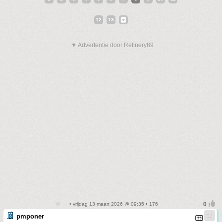
12
13
▼ Advertentie door Refinery89
• vrijdag 13 maart 2026 @ 09:35 • 176
pmponer