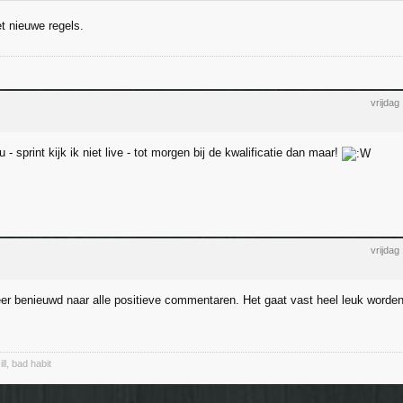
met nieuwe regels.
vrijdag
 - sprint kijk ik niet live - tot morgen bij de kwalificatie dan maar!
vrijdag
er benieuwd naar alle positieve commentaren. Het gaat vast heel leuk worde
ll, bad habit