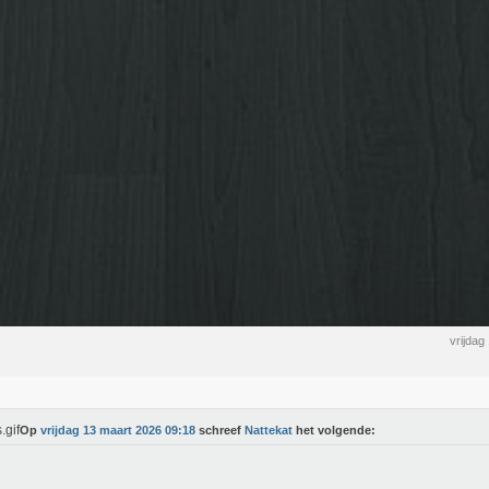
vrijdag
Op
vrijdag 13 maart 2026 09:18
schreef
Nattekat
het volgende: