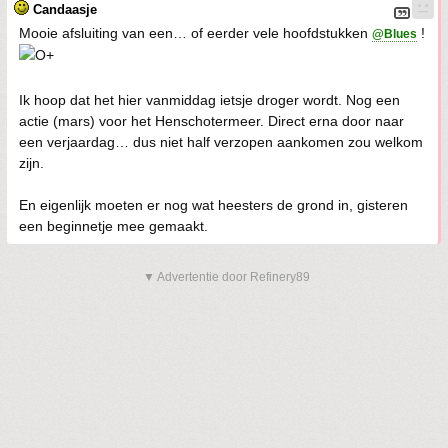
Candaasje
Mooie afsluiting van een… of eerder vele hoofdstukken
!
@Blues
Ik hoop dat het hier vanmiddag ietsje droger wordt. Nog een
actie (mars) voor het Henschotermeer. Direct erna door naar
een verjaardag… dus niet half verzopen aankomen zou welkom
zijn.
En eigenlijk moeten er nog wat heesters de grond in, gisteren
een beginnetje mee gemaakt.
▼ Advertentie door Refinery89