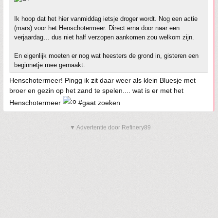
Ik hoop dat het hier vanmiddag ietsje droger wordt. Nog een actie
(mars) voor het Henschotermeer. Direct erna door naar een
verjaardag… dus niet half verzopen aankomen zou welkom zijn.
En eigenlijk moeten er nog wat heesters de grond in, gisteren een
beginnetje mee gemaakt.
Henschotermeer! Pingg ik zit daar weer als klein Bluesje met
broer en gezin op het zand te spelen.... wat is er met het
Henschotermeer
#gaat zoeken
▼ Advertentie door Refinery89