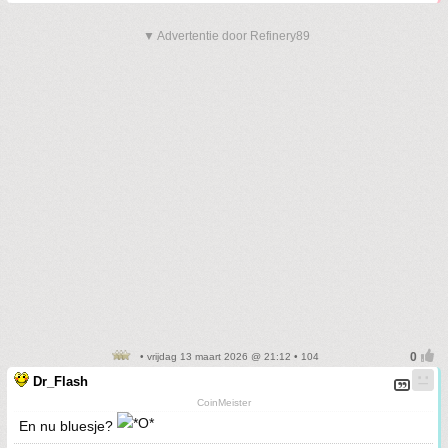
▼ Advertentie door Refinery89
• vrijdag 13 maart 2026 @ 21:12 • 104
Dr_Flash
CoinMeister
En nu bluesje?