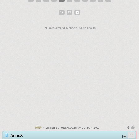
12
13
▼ Advertentie door Refinery89
• vrijdag 13 maart 2026 @ 20:59 • 101
AnneX