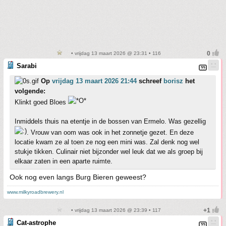
• vrijdag 13 maart 2026 @ 23:31 • 116
Sarabi
Op
vrijdag 13 maart 2026 21:44
schreef
borisz
het
volgende:
Klinkt goed Bloes
Inmiddels thuis na etentje in de bossen van Ermelo. Was gezellig
. Vrouw van oom was ook in het zonnetje gezet. En deze
locatie kwam ze al toen ze nog een mini was. Zal denk nog wel
stukje tikken. Culinair niet bijzonder wel leuk dat we als groep bij
elkaar zaten in een aparte ruimte.
Ook nog even langs Burg Bieren geweest?
www.milkyroadbrewery.nl
• vrijdag 13 maart 2026 @ 23:39 • 117
Cat-astrophe