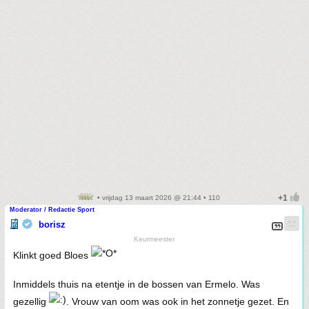
• vrijdag 13 maart 2026 @ 21:44 • 110
Moderator / Redactie Sport
borisz
Keurmeester
Klinkt goed Bloes
Inmiddels thuis na etentje in de bossen van Ermelo. Was
gezellig
. Vrouw van oom was ook in het zonnetje gezet. En