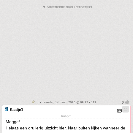
▼ Advertentie door Refinery89
• zaterdag 14 maart 2026 @ 09:23 • 119
Kaatje1
Kaatje1
Mogge!
Helaas een druilerig uitzicht hier. Naar buiten kijken wanneer de