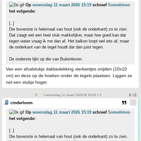
Op
woensdag 11 maart 2026 15:19
schreef
Sometimes
het volgende:
[..]
Die bovenste is helemaal van hout (ook de onderkant) zo te zien.
Dat zaagt wel een heel stuk makkelijker, maar hoe goed kan dat
tegen water vraag ik me dan af. Het balkon loopt wel iets af, maar
de onderkant van de tegel houdt dat dan juist tegen.
De onderste lijkt op die van Buitenleven.
Van een afvalstukje dakbedekking vierkantjes snijden (10x10
cm) en deze op de hoeken onder de tegels plaatsen. Liggen ze
net een stukje hoger.
• woensdag 11 maart 2026 @ 16:00 • 5
cinderloom
Op
woensdag 11 maart 2026 15:19
schreef
Sometimes
het volgende:
[..]
Die bovenste is helemaal van hout (ook de onderkant) zo te zien.