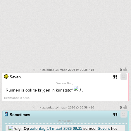
• zaterdag 14 maart 2026 @ 09:35 • 15
Seven.
We are Borg.
Runnen is ook te krijgen in kunststof
.
Resistance is futile.
• zaterdag 14 maart 2026 @ 09:58 • 16
Sometimes
Panta Rhei
Op
zaterdag 14 maart 2026 09:35
schreef
Seven.
het