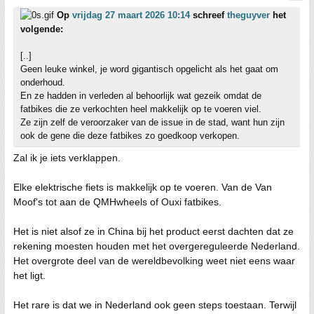
Op
vrijdag 27 maart 2026 10:14
schreef
theguyver
het
volgende:
[..]
Geen leuke winkel, je word gigantisch opgelicht als het gaat om
onderhoud.
En ze hadden in verleden al behoorlijk wat gezeik omdat de
fatbikes die ze verkochten heel makkelijk op te voeren viel.
Ze zijn zelf de veroorzaker van de issue in de stad, want hun zijn
ook de gene die deze fatbikes zo goedkoop verkopen.
Zal ik je iets verklappen.
Elke elektrische fiets is makkelijk op te voeren. Van de Van
Moof's tot aan de QMHwheels of Ouxi fatbikes.
Het is niet alsof ze in China bij het product eerst dachten dat ze
rekening moesten houden met het overgereguleerde Nederland.
Het overgrote deel van de wereldbevolking weet niet eens waar
het ligt.
Het rare is dat we in Nederland ook geen steps toestaan. Terwijl