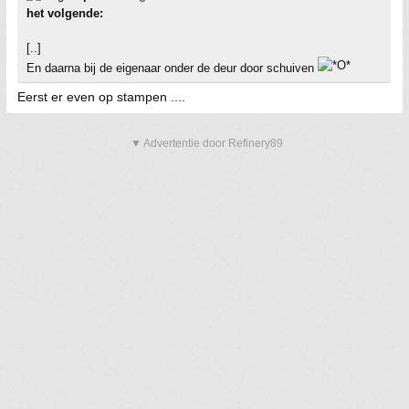
het volgende:
[..]
En daarna bij de eigenaar onder de deur door schuiven
Eerst er even op stampen ....
▼ Advertentie door Refinery89