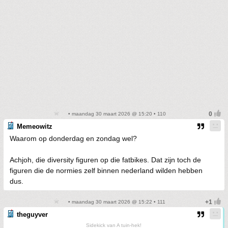
• maandag 30 maart 2026 @ 15:20 • 110
Memeowitz
Waarom op donderdag en zondag wel?
Achjoh, die diversity figuren op die fatbikes. Dat zijn toch de
figuren die de normies zelf binnen nederland wilden hebben
dus.
• maandag 30 maart 2026 @ 15:22 • 111
theguyver
Sidekick van A tuin-hek!