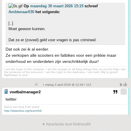
Op
maandag 30 maart 2026 15:19
schreef
Ambtenaar030
het volgende:
[..]
Moet gewoon kunnen.
Dat ze er (zoveel) geld voor vragen is pas crimineel.
Dat ook zei ik al eerder.
Ze verkopen alle scooters en fatbikes voor een prikkie maar
onderhoud en onderdelen zijn verschrikkelijk duur!
I am the hope of the universe. I am the answer to all living things that cry out for help.I am
the protector of the innocent. I am the Light in the darkness. I am truth. Ally to good!
Nightmare to you!
• vrijdag 3 april 2026 @ 12:48 • 112
voetbalmanager2
twitter
Steun het Kiva Fok! team!
http://www.kiva.org/team/fok
▼ Advertentie door Refinery89