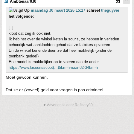
Ambtenaar030
Op
maandag 30 maart 2026 15:17
schreef
theguyver
het volgende:
[..]
klopt dat zeg ik ook niet.
Ik heb het over de winkel keten la souris, ze hebben in verleden
behoorlijk wat aanklachten gehad dat ze fatbikes opvoeren.
En de winkel kenende doen ze dat heel makkelijk (onder de
toonbank gedoe!)
Ene model is makkelijker op te voeren dan de ander
https://www.lasourisscoot(...)5km-h-naar-32-34km-h
Moet gewoon kunnen.
Dat ze er (zoveel) geld voor vragen is pas crimineel.
▼ Advertentie door Refinery89