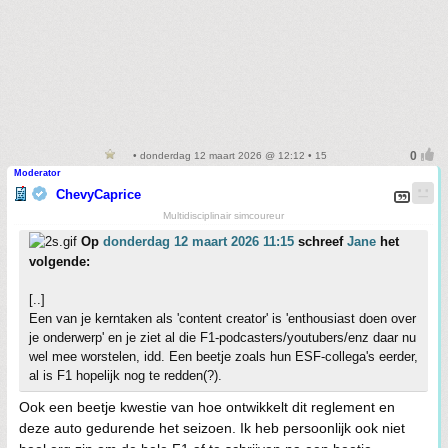
• donderdag 12 maart 2026 @ 12:12 • 15
Moderator
ChevyCaprice
Multidisciplinair simcoureur
Op
donderdag 12 maart 2026 11:15
schreef
Jane
het
volgende:
[..]
Een van je kerntaken als 'content creator' is 'enthousiast doen over
je onderwerp' en je ziet al die F1-podcasters/youtubers/enz daar nu
wel mee worstelen, idd. Een beetje zoals hun ESF-collega's eerder,
al is F1 hopelijk nog te redden(?).
Ook een beetje kwestie van hoe ontwikkelt dit reglement en
deze auto gedurende het seizoen. Ik heb persoonlijk ook niet