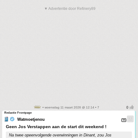
▼ Advertentie door Refinery89
• woensdag 11 maart 2026 @ 12:14 • 7
Redactie Frontpage
Watmoetjenou
Geen Jos Verstappen aan de start dit weekend !
Na twee opeenvolgende overwinningen in Dinant, zou Jos