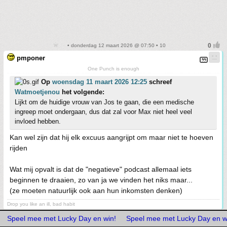
• donderdag 12 maart 2026 @ 07:50 • 10
pmponer
One Punch is enough
Op
woensdag 11 maart 2026 12:25
schreef
Watmoetjenou
het volgende:
Lijkt om de huidige vrouw van Jos te gaan, die een medische
ingreep moet ondergaan, dus dat zal voor Max niet heel veel
invloed hebben.
Kan wel zijn dat hij elk excuus aangrijpt om maar niet te hoeven
rijden
Wat mij opvalt is dat de "negatieve" podcast allemaal iets
beginnen te draaien, zo van ja we vinden het niks maar...
(ze moeten natuurlijk ook aan hun inkomsten denken)
Drop you like an ill, bad habit
Speel mee met Lucky Day en win!
Speel mee met Lucky Day en w