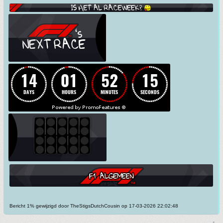
Bericht 1% gewijzigd door TheStigsDutchCousin op 17-03-2026 22:02:48