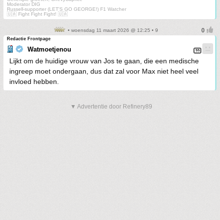
Moderator DIG
Russell-supporter (LET'S GO GEORGE!) F1 Watcher
🇺🇦 Fight Fight Fight! 🇺🇦
• woensdag 11 maart 2026 @ 12:25 • 9
Redactie Frontpage
Watmoetjenou
Lijkt om de huidige vrouw van Jos te gaan, die een medische
ingreep moet ondergaan, dus dat zal voor Max niet heel veel
invloed hebben.
▼ Advertentie door Refinery89