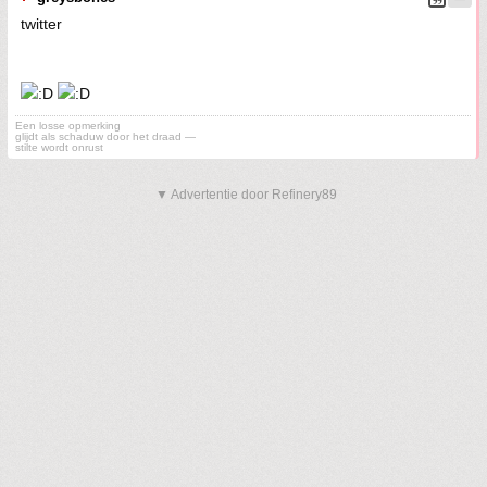
twitter
Een losse opmerking
glijdt als schaduw door het draad —
stilte wordt onrust
▼ Advertentie door Refinery89