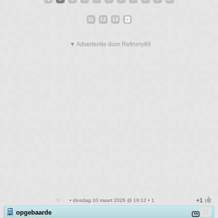
11
12
13
▼ Advertentie door Refinery89
• dinsdag 10 maart 2026 @ 19:12 • 1
opgebaarde