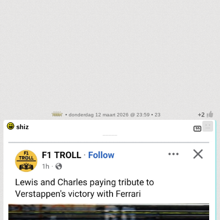
• donderdag 12 maart 2026 @ 23:59 • 23
shiz
¯¯¯¯¯