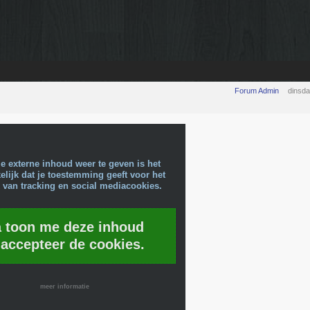
Forum Admin
dinsd
e externe inhoud weer te geven is het
lijk dat je toestemming geeft voor het
 van tracking en social mediacookies.
a toon me deze inhoud
 accepteer de cookies.
meer informatie