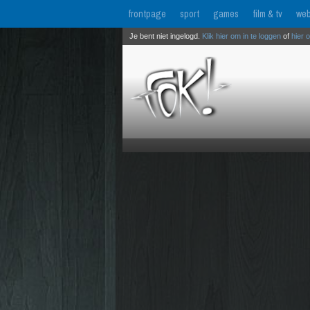
frontpage
sport
games
film & tv
web
Je bent niet ingelogd.
Klik hier om in te loggen
of
hier 