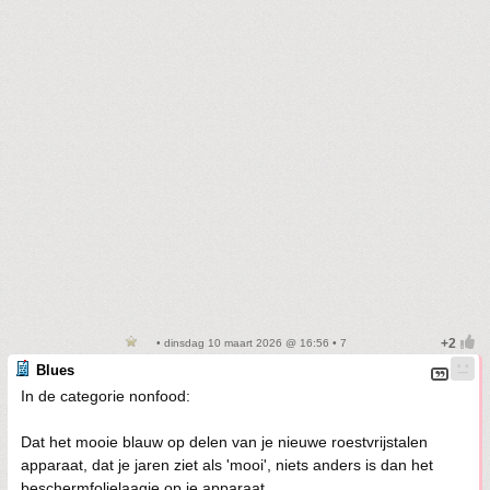
• dinsdag 10 maart 2026 @ 16:56 • 7
Blues
In de categorie nonfood:
Dat het mooie blauw op delen van je nieuwe roestvrijstalen
apparaat, dat je jaren ziet als 'mooi', niets anders is dan het
beschermfolielaagje op je apparaat.