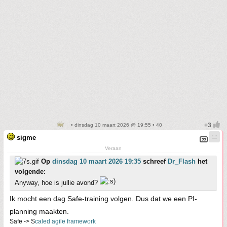
• dinsdag 10 maart 2026 @ 19:55 • 40
sigme
Veraan
Op
dinsdag 10 maart 2026 19:35
schreef
Dr_Flash
het
volgende:
Anyway, hoe is jullie avond?
Ik mocht een dag Safe-training volgen. Dus dat we een PI-
planning maakten.
Safe -> S
caled agile framework