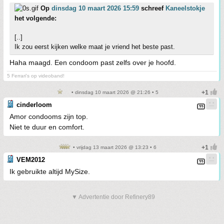
Op
dinsdag 10 maart 2026 15:59
schreef
Kaneelstokje
het volgende:
[..]
Ik zou eerst kijken welke maat je vriend het beste past.
Haha maagd. Een condoom past zelfs over je hoofd.
5 Ferrari's op videoband!
• dinsdag 10 maart 2026 @ 21:26 • 5
cinderloom
Amor condooms zijn top.
Niet te duur en comfort.
• vrijdag 13 maart 2026 @ 13:23 • 6
VEM2012
Ik gebruikte altijd MySize.
▼ Advertentie door Refinery89