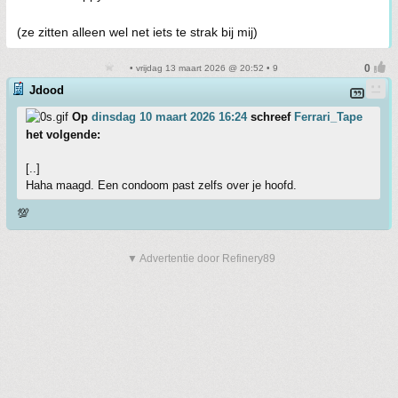
(ze zitten alleen wel net iets te strak bij mij)
• vrijdag 13 maart 2026 @ 20:52 • 9
Jdood
Op
dinsdag 10 maart 2026 16:24
schreef
Ferrari_Tape
het volgende:
[..]
Haha maagd. Een condoom past zelfs over je hoofd.
💯
▼ Advertentie door Refinery89