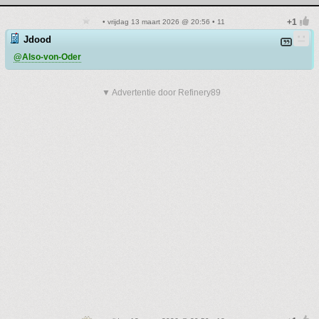
• vrijdag 13 maart 2026 @ 20:56 • 11
Jdood
@Also-von-Oder
▼ Advertentie door Refinery89