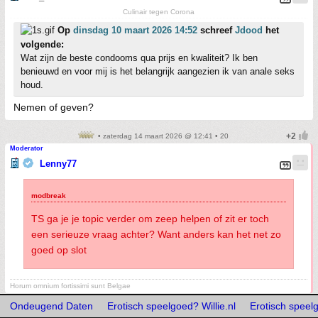
Culinair tegen Corona
Op
dinsdag 10 maart 2026 14:52
schreef
Jdood
het
volgende:
Wat zijn de beste condooms qua prijs en kwaliteit? Ik ben
benieuwd en voor mij is het belangrijk aangezien ik van anale seks
houd.
Nemen of geven?
• zaterdag 14 maart 2026 @ 12:41 • 20
Moderator
Lenny77
TS ga je je topic verder om zeep helpen of zit er toch
een serieuze vraag achter? Want anders kan het net zo
goed op slot
Horum omnium fortissimi sunt Belgae
Ondeugend Daten
Erotisch speelgoed? Willie.nl
Erotisch speelg