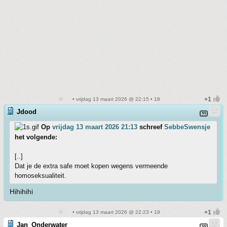
• vrijdag 13 maart 2026 @ 22:15 • 18
Jdood
Op
vrijdag 13 maart 2026 21:13
schreef
SebbeSwensje
het volgende:
[..]
Dat je de extra safe moet kopen wegens vermeende
homoseksualiteit.
Hihihihi
• vrijdag 13 maart 2026 @ 22:23 • 19
Jan_Onderwater