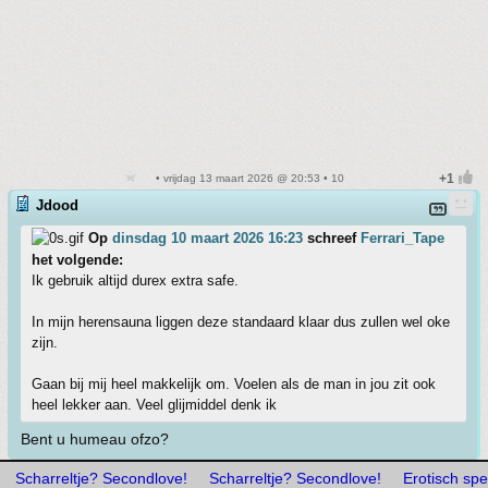
• vrijdag 13 maart 2026 @ 20:53 • 10
Jdood
Op
dinsdag 10 maart 2026 16:23
schreef
Ferrari_Tape
het volgende:
Ik gebruik altijd durex extra safe.
In mijn herensauna liggen deze standaard klaar dus zullen wel oke
zijn.
Gaan bij mij heel makkelijk om. Voelen als de man in jou zit ook
heel lekker aan. Veel glijmiddel denk ik
Bent u humeau ofzo?
Scharreltje? Secondlove!
Scharreltje? Secondlove!
Erotisch spe