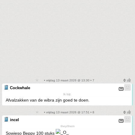
• vrijdag 13 maart 2026 @ 13:30 • 7
Cockwhale
Ik bijt.
Afvalzakken van de wibra zijn goed te doen.
• vrijdag 13 maart 2026 @ 17:51 • 8
incel
they/them
Sowieso Beppy 100 stuks