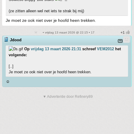
(ze zitten alleen wel net iets te strak bij mij)
Je moet ze ook niet over je hoofd heen trekken.
• vrijdag 13 maart 2026 @ 22:15 • 17
Jdood
Op
vrijdag 13 maart 2026 21:31
schreef
VEM2012
het
volgende:
[..]
Je moet ze ook niet over je hoofd heen trekken.
☺️
▼ Advertentie door Refinery89