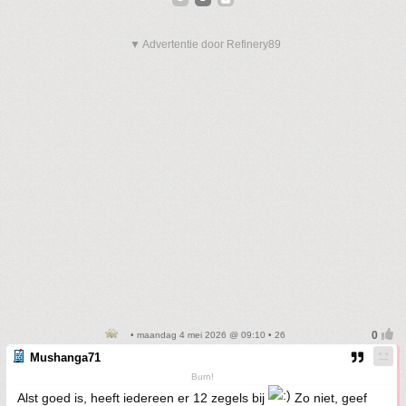
▼ Advertentie door Refinery89
• maandag 4 mei 2026 @ 09:10 • 26
Mushanga71
Burn!
Alst goed is, heeft iedereen er 12 zegels bij
Zo niet, geef