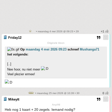
• maandag 4 mei 2026 @ 09:23 • 29
Friday12
Originele kloon
Op
maandag 4 mei 2026 09:23
schreef
Mushanga71
het volgende:
[..]
Nee hoor, nu niet meer
Veel plezier ermee!
• maandag 25 mei 2026 @ 10:39 • 30
Mikeytt
Any/All
Heb nog 1 kaart + 20 zegels. Iemand nodig?