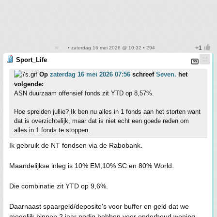
• zaterdag 16 mei 2026 @ 10:32 • 294
Sport_Life
Op
zaterdag 16 mei 2026 07:56
schreef
Seven.
het
volgende:
ASN duurzaam offensief fonds zit YTD op 8,57%.
Hoe spreiden jullie? Ik ben nu alles in 1 fonds aan het storten want
dat is overzichtelijk, maar dat is niet echt een goede reden om
alles in 1 fonds te stoppen.
Ik gebruik de NT fondsen via de Rabobank.
Maandelijkse inleg is 10% EM,10% SC en 80% World.
Die combinatie zit YTD op 9,6%.
Daarnaast spaargeld/deposito's voor buffer en geld dat we
mogelijk binnen 2 jaar nodig hebben voor onderhoud woning,