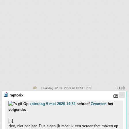
• dinsdag 12 mei 2026 @ 10:51 • 279
raptorix
Op
zaterdag 9 mei 2026 14:32
schreef
Zwansen
het
volgende:
[..]
Nee, niet per jaar. Dus eigenlijk moet ik een screenshot maken op