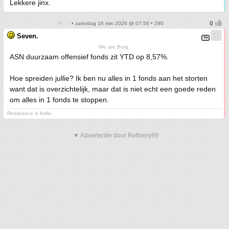
Lekkere jinx.
• zaterdag 16 mei 2026 @ 07:56 • 290
Seven.
We are Borg.
ASN duurzaam offensief fonds zit YTD op 8,57%.
Hoe spreiden jullie? Ik ben nu alles in 1 fonds aan het storten
want dat is overzichtelijk, maar dat is niet echt een goede reden
om alles in 1 fonds te stoppen.
Resistance is futile.
▼ Advertentie door Refinery89