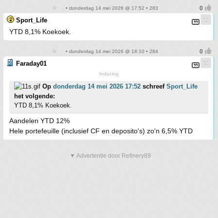
• donderdag 14 mei 2026 @ 17:52 • 283
Sport_Life
YTD 8,1% Koekoek.
• donderdag 14 mei 2026 @ 18:10 • 284
Faraday01
Inducing
Op
donderdag 14 mei 2026 17:52
schreef
Sport_Life
het volgende:
YTD 8,1% Koekoek.
Aandelen YTD 12%
Hele portefeuille (inclusief CF en deposito's) zo'n 6,5% YTD
▼ Advertentie door Refinery89