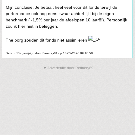
Mijn conclusie: Je betaalt heel veel voor dit fonds terwijl de
performance ook nog eens zwaar achterblijft bij de eigen
benchmark ( -1,5% per jaar de afgelopen 10 jaar!!!). Persoonlijk
zou ik hier niet in beleggen.
The borg zouden dit fonds niet assimileren
Bericht 1% gewijzigd door Faraday01 op 16-05-2026 09:18:58
▼ Advertentie door Refinery89