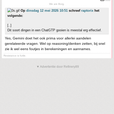
We are Borg.
Op
dinsdag 12 mei 2026 10:51
schreef
raptorix
het
volgende:
[..]
Dit soort dingen in een ChatGTP gooien is meestal erg effectief.
Yes, Gemini doet het ook prima voor allerlei aandelen
gerelateerde vragen. Wel op reasoning/denken zetten, bij snel
zie ik wel eens foutjes in berekeningen en aannames.
Resistance is futile.
▼ Advertentie door Refinery89