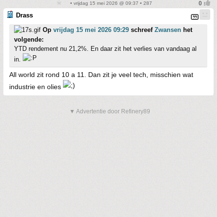
• vrijdag 15 mei 2026 @ 09:37 • 287
Drass
Op
vrijdag 15 mei 2026 09:29
schreef
Zwansen
het
volgende:
YTD rendement nu 21,2%. En daar zit het verlies van vandaag al
in.
All world zit rond 10 a 11. Dan zit je veel tech, misschien wat
industrie en olies
▼ Advertentie door Refinery89