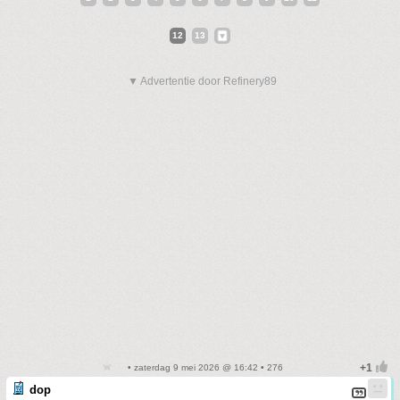
12
13
▼ Advertentie door Refinery89
• zaterdag 9 mei 2026 @ 16:42 • 276
dop