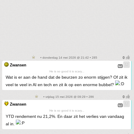
• donderdag 14 mei 2026 @ 21:42 • 285
Zwansen
He is so good it is scary...
Wat is er aan de hand dat de beurzen zo enorm stijgen? Of zit ik
veel te veel in AI en tech en zit ik op een enorme bubbel?
• vrijdag 15 mei 2026 @ 09:29 • 286
Zwansen
He is so good it is scary...
YTD rendement nu 21,2%. En daar zit het verlies van vandaag
al in.