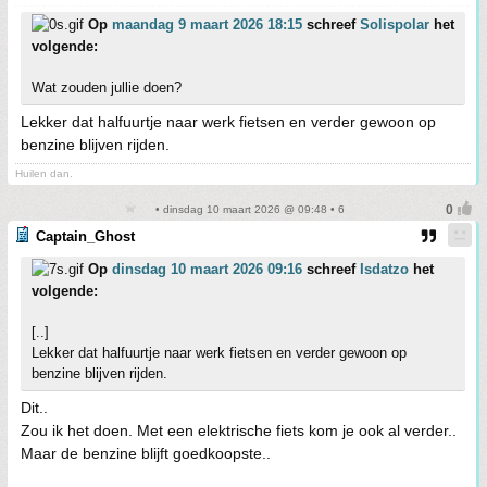
Op
maandag 9 maart 2026 18:15
schreef
Solispolar
het
volgende:
Wat zouden jullie doen?
Lekker dat halfuurtje naar werk fietsen en verder gewoon op
benzine blijven rijden.
Huilen dan.
• dinsdag 10 maart 2026 @ 09:48 • 6
Captain_Ghost
Op
dinsdag 10 maart 2026 09:16
schreef
Isdatzo
het
volgende:
[..]
Lekker dat halfuurtje naar werk fietsen en verder gewoon op
benzine blijven rijden.
Dit..
Zou ik het doen. Met een elektrische fiets kom je ook al verder..
Maar de benzine blijft goedkoopste..