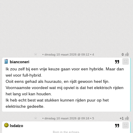
• dinsdag 10 maart 2026 @ 09:12 • 4
bianconeri
Ik zou zelf bij een vrije keuze gaan voor een hybride. Maar dan
wel voor full-hybrid.
Ooit eens gehad als huurauto, en rijdt gewoon heel fijn.
Voornaamste voordeel wat mij opviel is dat het elektrisch rijden
het lang vol kan houden.
Ik heb echt best wat stukken kunnen rijden puur op het
elektrische gedeelte.
• dinsdag 10 maart 2026 @ 09:16 • 5
Isdatzo
Born in the echoes.