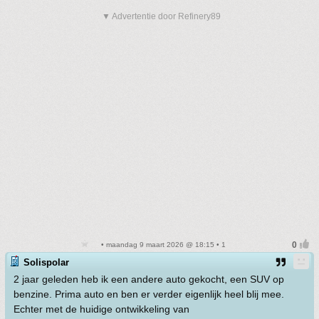
▼ Advertentie door Refinery89
• maandag 9 maart 2026 @ 18:15 • 1
Solispolar
2 jaar geleden heb ik een andere auto gekocht, een SUV op
benzine. Prima auto en ben er verder eigenlijk heel blij mee.
Echter met de huidige ontwikkeling van