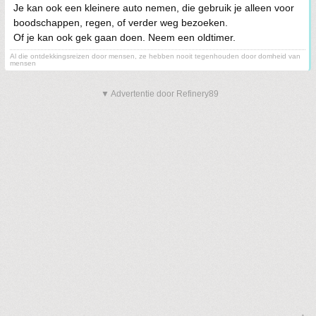
Je kan ook een kleinere auto nemen, die gebruik je alleen voor
boodschappen, regen, of verder weg bezoeken.
Of je kan ook gek gaan doen. Neem een oldtimer.
Al die ontdekkingsreizen door mensen, ze hebben nooit tegenhouden door domheid van
mensen
▼ Advertentie door Refinery89