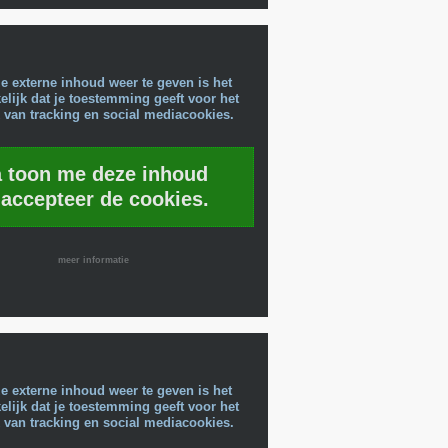
e externe inhoud weer te geven is het
lijk dat je toestemming geeft voor het
 van tracking en social mediacookies.
a toon me deze inhoud
 accepteer de cookies.
meer informatie
e externe inhoud weer te geven is het
lijk dat je toestemming geeft voor het
 van tracking en social mediacookies.