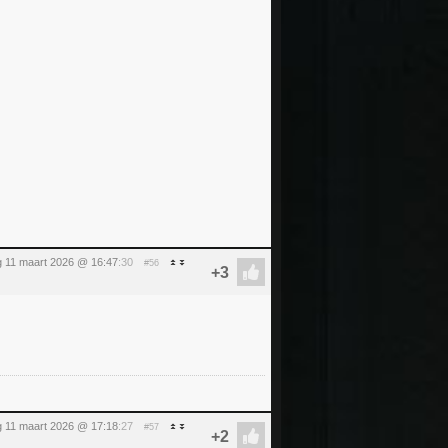
 11 maart 2026 @ 16:47
:30
#56
 11 maart 2026 @ 17:18
:27
#57