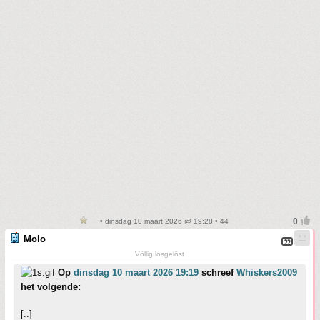
• dinsdag 10 maart 2026 @ 19:28 • 44
Molo
Völlig losgelöst
Op
dinsdag 10 maart 2026 19:19
schreef
Whiskers2009
het volgende:
[..]