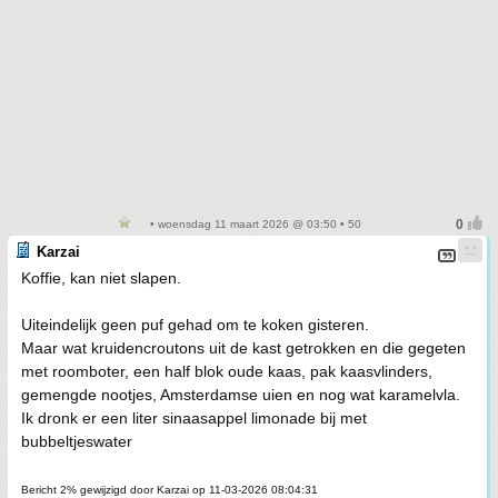
• woensdag 11 maart 2026 @ 03:50 • 50
Karzai
Koffie, kan niet slapen.
Uiteindelijk geen puf gehad om te koken gisteren.
Maar wat kruidencroutons uit de kast getrokken en die gegeten
met roomboter, een half blok oude kaas, pak kaasvlinders,
gemengde nootjes, Amsterdamse uien en nog wat karamelvla.
Ik dronk er een liter sinaasappel limonade bij met
bubbeltjeswater
Bericht 2% gewijzigd door Karzai op 11-03-2026 08:04:31