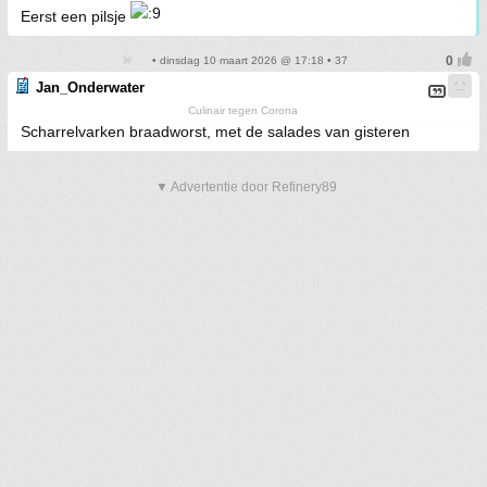
Eerst een pilsje
• dinsdag 10 maart 2026 @ 17:18 • 37
Jan_Onderwater
Culinair tegen Corona
Scharrelvarken braadworst, met de salades van gisteren
▼ Advertentie door Refinery89