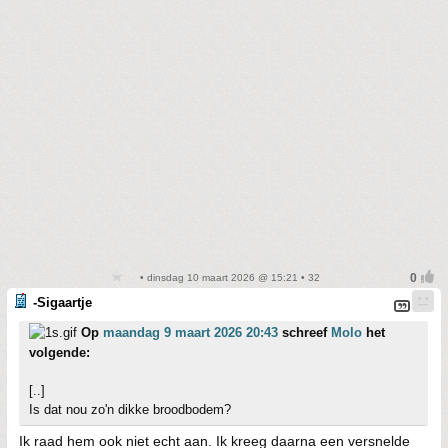
• dinsdag 10 maart 2026 @ 15:21 • 32
-Sigaartje
Op
maandag 9 maart 2026 20:43
schreef
Molo
het
volgende:
[..]
Is dat nou zo'n dikke broodbodem?
Ik raad hem ook niet echt aan. Ik kreeg daarna een versnelde