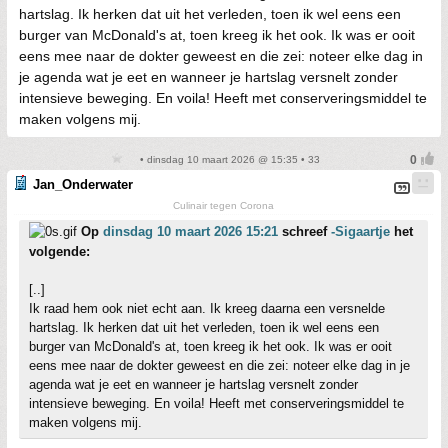
hartslag. Ik herken dat uit het verleden, toen ik wel eens een
burger van McDonald's at, toen kreeg ik het ook. Ik was er ooit
eens mee naar de dokter geweest en die zei: noteer elke dag in
je agenda wat je eet en wanneer je hartslag versnelt zonder
intensieve beweging. En voila! Heeft met conserveringsmiddel te
maken volgens mij.
• dinsdag 10 maart 2026 @ 15:35 • 33
Jan_Onderwater
Culinair tegen Corona
Op
dinsdag 10 maart 2026 15:21
schreef
-Sigaartje
het
volgende:
[..]
Ik raad hem ook niet echt aan. Ik kreeg daarna een versnelde
hartslag. Ik herken dat uit het verleden, toen ik wel eens een
burger van McDonald's at, toen kreeg ik het ook. Ik was er ooit
eens mee naar de dokter geweest en die zei: noteer elke dag in je
agenda wat je eet en wanneer je hartslag versnelt zonder
intensieve beweging. En voila! Heeft met conserveringsmiddel te
maken volgens mij.