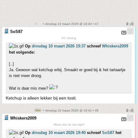
• dinsdag 10 maart 2026 @ 19:40 • 47
SoS87
FC Utereg
Op
dinsdag 10 maart 2026 19:37
schreef
Whiskers2009
het volgende:
[..]
Ja. Gewoon wat ketchup erbij. Smaakt er goed bij & het tartaartje
is niet meer droog.
Wat is daar mis mee?
Ketchup is alleen lekker bij een tosti.
• dinsdag 10 maart 2026 @ 19:41 • 48
Whiskers2009
Maak dat de kat wijs!!
Op
dinsdag 10 maart 2026 19:40
schreef
SoS87
het