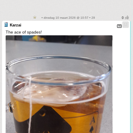
• dinsdag 10 maart 2026 @ 10:57 • 29
Karzai
The ace of spades!