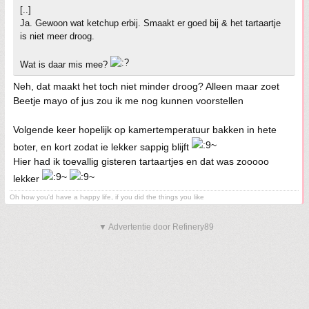
[..]
Ja. Gewoon wat ketchup erbij. Smaakt er goed bij & het tartaartje
is niet meer droog.
Wat is daar mis mee?
Neh, dat maakt het toch niet minder droog? Alleen maar zoet
Beetje mayo of jus zou ik me nog kunnen voorstellen
Volgende keer hopelijk op kamertemperatuur bakken in hete
boter, en kort zodat ie lekker sappig blijft
Hier had ik toevallig gisteren tartaartjes en dat was zooooo
lekker
Oh how you'd have a happy life, if you did the things you like
▼ Advertentie door Refinery89