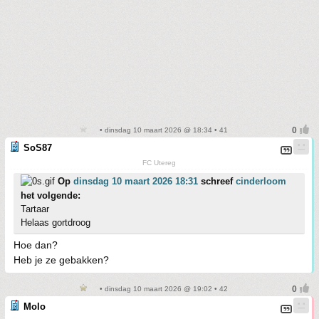
• dinsdag 10 maart 2026 @ 18:34 • 41
SoS87
FC Utereg
Op
dinsdag 10 maart 2026 18:31
schreef
cinderloom
het volgende:
Tartaar
Helaas gortdroog
Hoe dan?
Heb je ze gebakken?
• dinsdag 10 maart 2026 @ 19:02 • 42
Molo