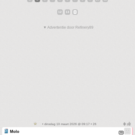
12
13
▼ Advertentie door Refinery89
• dinsdag 10 maart 2026 @ 09:17 • 26
Molo