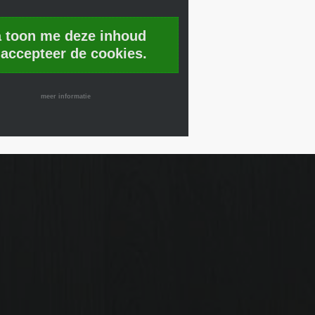
a toon me deze inhoud
 accepteer de cookies.
meer informatie