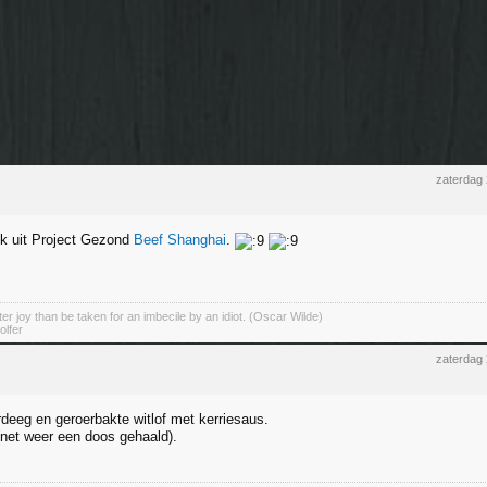
zaterdag
k uit Project Gezond
Beef Shanghai
.
er joy than be taken for an imbecile by an idiot. (Oscar Wilde)
olfer
zaterdag
rdeeg en geroerbakte witlof met kerriesaus.
net weer een doos gehaald).