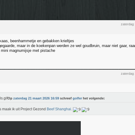
zaterdag
kaas, beenhammetje en gebakken krieltjes
gegaarde, maar in de koekenpan werden ze wel goudbruin, maar niet gaar, raarrr
n mini magnumijsje met pistache
zaterdag
Op
zaterdag 21 maart 2026 16:59
schreef
golfer
het volgende:
s maak ik uit Project Gezond
Beef Shanghai
.