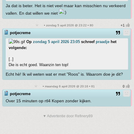
Ja dat is beter. Het is niet veel maar kan misschien nu verkeerd
vallen. En dat willen we niet
• zondag 5 april 2026 @ 23:22 • 80
potjecreme
Op
zondag 5 april 2026 23:05
schreef
praadje
het
volgende:
[..]
Die is echt goed. Waanzin ten top!
Echt hè! Ik wil weten wat er met "Roos" is. Waarom doe je dit?
• maandag 6 april 2026 @ 20:16 • 81
potjecreme
Over 15 minuten op rtl4 Kopen zonder kijken.
▼ Advertentie door Refinery89