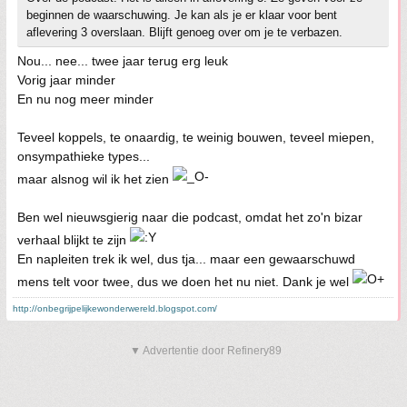
beginnen de waarschuwing. Je kan als je er klaar voor bent
aflevering 3 overslaan. Blijft genoeg over om je te verbazen.
Nou... nee... twee jaar terug erg leuk
Vorig jaar minder
En nu nog meer minder
Teveel koppels, te onaardig, te weinig bouwen, teveel miepen,
onsympathieke types...
maar alsnog wil ik het zien
Ben wel nieuwsgierig naar die podcast, omdat het zo'n bizar
verhaal blijkt te zijn
En napleiten trek ik wel, dus tja... maar een gewaarschuwd
mens telt voor twee, dus we doen het nu niet. Dank je wel
http://onbegrijpelijkewonderwereld.blogspot.com/
▼ Advertentie door Refinery89