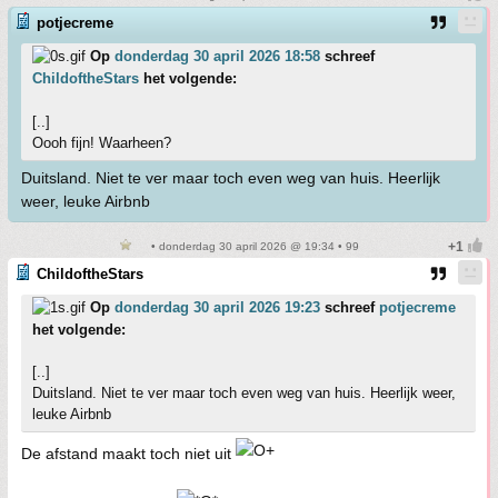
potjecreme
Op
donderdag 30 april 2026 18:58
schreef
ChildoftheStars
het volgende:
[..]
Oooh fijn! Waarheen?
Duitsland. Niet te ver maar toch even weg van huis. Heerlijk
weer, leuke Airbnb
• donderdag 30 april 2026 @ 19:34 • 99
ChildoftheStars
Op
donderdag 30 april 2026 19:23
schreef
potjecreme
het volgende:
[..]
Duitsland. Niet te ver maar toch even weg van huis. Heerlijk weer,
leuke Airbnb
De afstand maakt toch niet uit