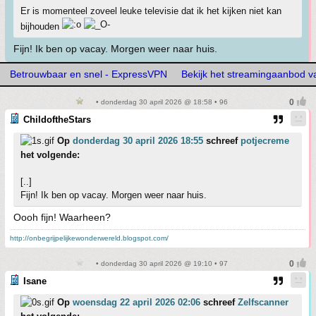
Er is momenteel zoveel leuke televisie dat ik het kijken niet kan
bijhouden
Fijn! Ik ben op vacay. Morgen weer naar huis.
Betrouwbaar en snel - ExpressVPN
Bekijk het streamingaanbod v
• donderdag 30 april 2026 @ 18:58 • 96
ChildoftheStars
Op
donderdag 30 april 2026 18:55
schreef
potjecreme
het volgende:
[..]
Fijn! Ik ben op vacay. Morgen weer naar huis.
Oooh fijn! Waarheen?
http://onbegrijpelijkewonderwereld.blogspot.com/
• donderdag 30 april 2026 @ 19:10 • 97
Isane
Op
woensdag 22 april 2026 02:06
schreef
Zelfscanner