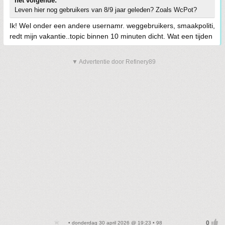
het volgende:
Leven hier nog gebruikers van 8/9 jaar geleden? Zoals WcPot?
Ik! Wel onder een andere usernamr. weggebruikers, smaakpoliti,
redt mijn vakantie..topic binnen 10 minuten dicht. Wat een tijden
▼ Advertentie door Refinery89
• donderdag 30 april 2026 @ 19:23 • 98