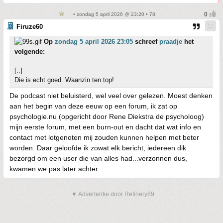
• zondag 5 april 2026 @ 23:20 • 78
Firuze60
Op
zondag 5 april 2026 23:05
schreef
praadje
het
volgende:
[..]
Die is echt goed. Waanzin ten top!
De podcast niet beluisterd, wel veel over gelezen. Moest denken
aan het begin van deze eeuw op een forum, ik zat op
psychologie.nu (opgericht door Rene Diekstra de psycholoog)
mijn eerste forum, met een burn-out en dacht dat wat info en
contact met lotgenoten mij zouden kunnen helpen met beter
worden. Daar geloofde ik zowat elk bericht, iedereen dik
bezorgd om een user die van alles had...verzonnen dus,
kwamen we pas later achter.
▼ Advertentie door Refinery89