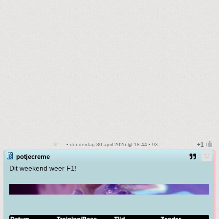
• donderdag 30 april 2026 @ 18:44 • 93
potjecreme
Dit weekend weer F1!