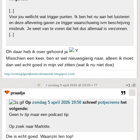
[..]
Voor jou wellicht wat trigger punten. Ik ben het nu aan het luisteren
en deze aflevering gaven ze trigger waarschuwing ivm beschrijving
misbruik. Je weet van te voren dat het dus allemaal is verzonnen.
[..]
Oh daar heb ik over gehoord ja
Misschien een keer, ben er wel nieuwsgierig naar, alleen ik moet
dan wel echt goed in mijn vel zitten (wat ik nu niet doe)
http://onbegrijpelijkewonderwereld.blogspot.com/
• zondag 5 april 2026 @ 23:05 • 77
praadje
Op
zondag 5 april 2026 19:50
schreef
potjecreme
het
volgende:
Geen tv tip maar een podcast tip
Op zoek naar Marlotte.
Die is echt goed. Waanzin ten top!