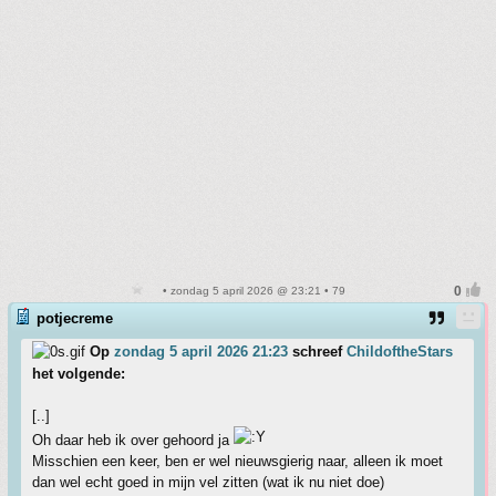
• zondag 5 april 2026 @ 23:21 • 79
potjecreme
Op
zondag 5 april 2026 21:23
schreef
ChildoftheStars
het volgende:
[..]
Oh daar heb ik over gehoord ja
Misschien een keer, ben er wel nieuwsgierig naar, alleen ik moet
dan wel echt goed in mijn vel zitten (wat ik nu niet doe)