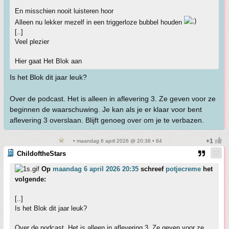
En misschien nooit luisteren hoor
Alleen nu lekker mezelf in een triggerloze bubbel houden
[..]
Veel plezier
Hier gaat Het Blok aan
Is het Blok dit jaar leuk?
Over de podcast. Het is alleen in aflevering 3. Ze geven voor ze
beginnen de waarschuwing. Je kan als je er klaar voor bent
aflevering 3 overslaan. Blijft genoeg over om je te verbazen.
• maandag 6 april 2026 @ 20:38 • 84
ChildoftheStars
Op
maandag 6 april 2026 20:35
schreef
potjecreme
het
volgende:
[..]
Is het Blok dit jaar leuk?
Over de podcast. Het is alleen in aflevering 3. Ze geven voor ze