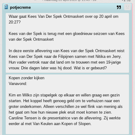
potjecreme
Waar gaat Kees Van Der Spek Ontmaskert over op 20 april om
20:27?
Kees van der Spek is terug met een gloednieuw seizoen van Kees
van der Spek Ontmaskert
In deze eerste aflevering van Kees van der Spek Ontmaskert reist
Kees van Der Spek naar de Filipijnen samen met Nitika en Jerry.
Hun vader vertrok naar dat land om te trouwen met een 19-jarige
vrouw. Drie dagen later was hij dood. Wat is er gebeurd?
Kopen zonder kijken
Vanavond:
Kim en Wilko zijn stapelgek op elkaar en willen graag een gezin
starten. Het koppel heeft genoeg geld om te verhuizen naar een
groter onderkomen. Alleen verschillen ze wel flink van mening als
het gaat om hoe hun nieuwe plek eruit moet komen te zien.
Caroline Tensen is de presentatrice van de aflevering. Zij werkte
eerder al met Van Keulen aan Kopen of Slopen.