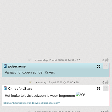
• maandag 13 april 2026 @ 14:52 • 87
potjecreme
Vanavond Kopen zonder Kijken.
• zondag 19 april 2026 @ 20:06 • 88
ChildoftheStars
Het leuke televisieseizoen is weer begonnen
http://onbegrijpelijkewonderwereld.blogspot.com/
• maandag 20 april 2026 @ 15:43 • 89