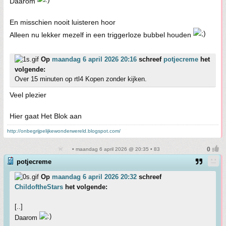
Daarom
En misschien nooit luisteren hoor
Alleen nu lekker mezelf in een triggerloze bubbel houden
Op
maandag 6 april 2026 20:16
schreef
potjecreme
het
volgende:
Over 15 minuten op rtl4 Kopen zonder kijken.
Veel plezier
Hier gaat Het Blok aan
http://onbegrijpelijkewonderwereld.blogspot.com/
• maandag 6 april 2026 @ 20:35 • 83
potjecreme
Op
maandag 6 april 2026 20:32
schreef
ChildoftheStars
het volgende:
[..]
Daarom