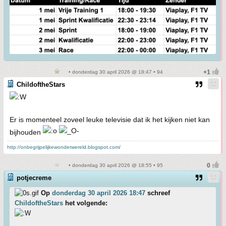
• donderdag 30 april 2026 @ 18:47 • 94
ChildoftheStars
Er is momenteel zoveel leuke televisie dat ik het kijken niet kan
bijhouden
http://onbegrijpelijkewonderwereld.blogspot.com/
• donderdag 30 april 2026 @ 18:55 • 95
potjecreme
Op
donderdag 30 april 2026 18:47
schreef
ChildoftheStars
het volgende: