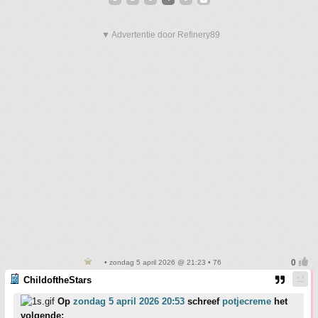
▼ Advertentie door Refinery89
• zondag 5 april 2026 @ 21:23 • 76
ChildoftheStars
Op
zondag 5 april 2026 20:53
schreef
potjecreme
het
volgende: