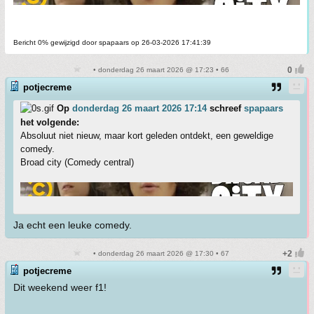
Bericht 0% gewijzigd door spapaars op 26-03-2026 17:41:39
• donderdag 26 maart 2026 @ 17:23 • 66
potjecreme
Op
donderdag 26 maart 2026 17:14
schreef
spapaars
het volgende:
Absoluut niet nieuw, maar kort geleden ontdekt, een geweldige
comedy.
Broad city (Comedy central)
Ja echt een leuke comedy.
• donderdag 26 maart 2026 @ 17:30 • 67
potjecreme
Dit weekend weer f1!