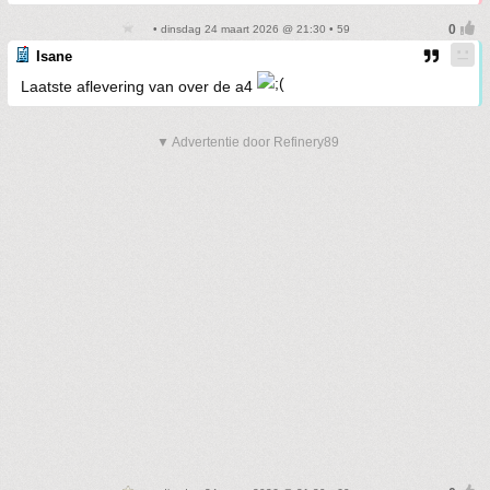
• dinsdag 24 maart 2026 @ 21:30 • 59
Isane
Laatste aflevering van over de a4
▼ Advertentie door Refinery89