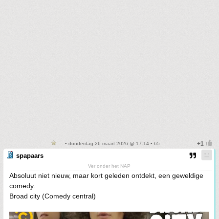
• donderdag 26 maart 2026 @ 17:14 • 65
spapaars
Ver onder het NAP
Absoluut niet nieuw, maar kort geleden ontdekt, een geweldige
comedy.
Broad city (Comedy central)