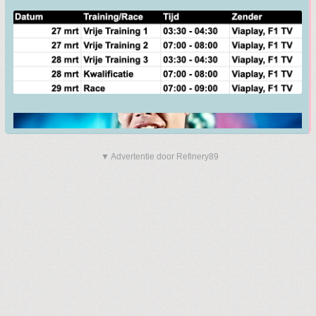
▼ Advertentie door Refinery89