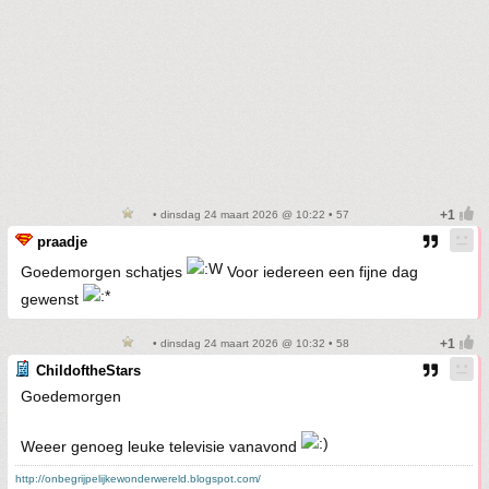
• dinsdag 24 maart 2026 @ 10:22 • 57
praadje
Goedemorgen schatjes
Voor iedereen een fijne dag
gewenst
• dinsdag 24 maart 2026 @ 10:32 • 58
ChildoftheStars
Goedemorgen
Weeer genoeg leuke televisie vanavond
http://onbegrijpelijkewonderwereld.blogspot.com/