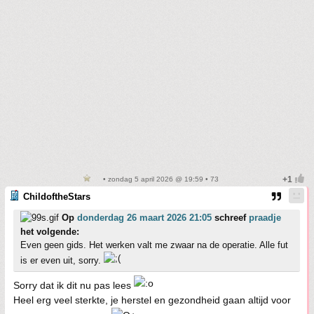
• zondag 5 april 2026 @ 19:59 • 73
ChildoftheStars
Op
donderdag 26 maart 2026 21:05
schreef
praadje
het volgende:
Even geen gids. Het werken valt me zwaar na de operatie. Alle fut
is er even uit, sorry.
Sorry dat ik dit nu pas lees
Heel erg veel sterkte, je herstel en gezondheid gaan altijd voor