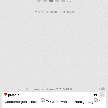
▼ Advertentie door Refinery89
• maandag 23 maart 2026 @ 09:13 • 51
praadje
Goedemorgen schatjes
Geniet van een zonnige dag