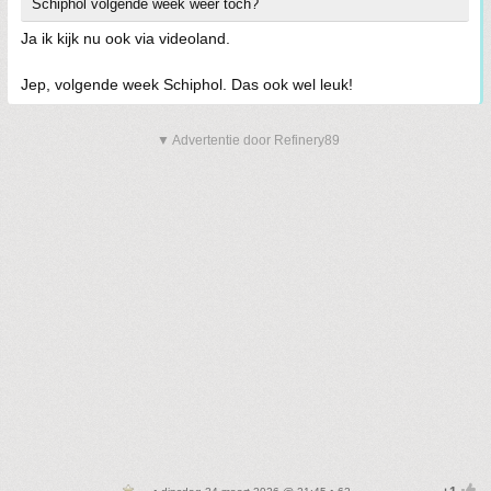
Schiphol volgende week weer toch?
Ja ik kijk nu ook via videoland.
Jep, volgende week Schiphol. Das ook wel leuk!
▼ Advertentie door Refinery89