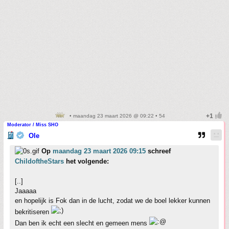
• maandag 23 maart 2026 @ 09:22 • 54
Moderator / Miss SHO
Ole
Op
maandag 23 maart 2026 09:15
schreef
ChildoftheStars
het volgende:
[..]
Jaaaaa
en hopelijk is Fok dan in de lucht, zodat we de boel lekker kunnen
bekritiseren
Dan ben ik echt een slecht en gemeen mens