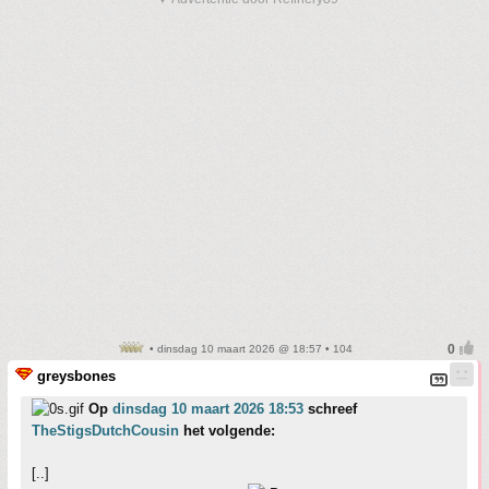
• dinsdag 10 maart 2026 @ 18:57 • 104
greysbones
Op
dinsdag 10 maart 2026 18:53
schreef
TheStigsDutchCousin
het volgende:
[..]