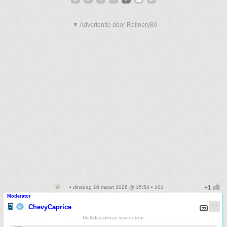
▼ Advertentie door Refinery89
• dinsdag 10 maart 2026 @ 15:54 • 101
Moderator
ChevyCaprice
Multidisciplinair simcoureur