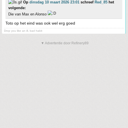
Op
dinsdag 10 maart 2026 23:01
schreef
Red_85
het
volgende:
Die van Max en Alonso
Toto op het eind was ook wel erg goed
Drop you like an ill, bad habit
▼ Advertentie door Refinery89