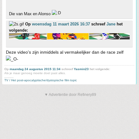
Die van Max en Alonso
Op
woensdag 11 maart 2026 16:37
schreef
Jane
het
volgende:
Deze video's zijn inmiddels al vermakelijker dan de race zelf
Op
maandag 24 augustus 2015 11:34
schreef
Yasmin23
het volgende:
Als je maar genoeg moeite doet past alles.
_____
TV / Het post-apocalyptische/dystopische film topic
▼ Advertentie door Refinery89