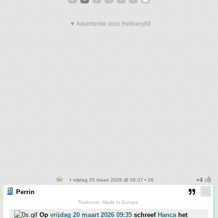
▼ Advertentie door Refinery89
• vrijdag 20 maart 2026 @ 09:37 • 26
Perrin
Toekomst. Made in Europe.
Op
vrijdag 20 maart 2026 09:35
schreef
Hanca
het