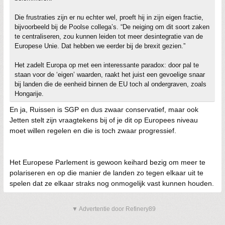
Die frustraties zijn er nu echter wel, proeft hij in zijn eigen fractie,
bijvoorbeeld bij de Poolse collega’s. “De neiging om dit soort zaken
te centraliseren, zou kunnen leiden tot meer desintegratie van de
Europese Unie. Dat hebben we eerder bij de brexit gezien.”
Het zadelt Europa op met een interessante paradox: door pal te
staan voor de ‘eigen’ waarden, raakt het juist een gevoelige snaar
bij landen die de eenheid binnen de EU toch al ondergraven, zoals
Hongarije.
En ja, Ruissen is SGP en dus zwaar conservatief, maar ook
Jetten stelt zijn vraagtekens bij of je dit op Europees niveau
moet willen regelen en die is toch zwaar progressief.
Het Europese Parlement is gewoon keihard bezig om meer te
polariseren en op die manier de landen zo tegen elkaar uit te
spelen dat ze elkaar straks nog onmogelijk vast kunnen houden.
▼ Advertentie door Refinery89