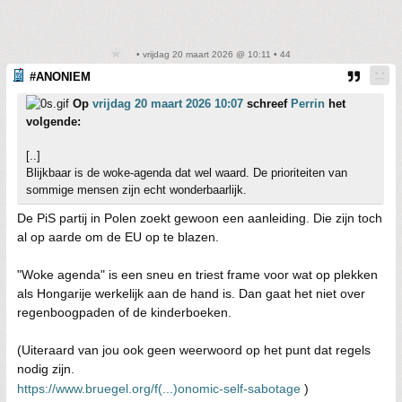
• vrijdag 20 maart 2026 @ 10:11 • 44
#ANONIEM
Op
vrijdag 20 maart 2026 10:07
schreef
Perrin
het
volgende:
[..]
Blijkbaar is de woke-agenda dat wel waard. De prioriteiten van
sommige mensen zijn echt wonderbaarlijk.
De PiS partij in Polen zoekt gewoon een aanleiding. Die zijn toch
al op aarde om de EU op te blazen.
"Woke agenda" is een sneu en triest frame voor wat op plekken
als Hongarije werkelijk aan de hand is. Dan gaat het niet over
regenboogpaden of de kinderboeken.
(Uiteraard van jou ook geen weerwoord op het punt dat regels
nodig zijn.
https://www.bruegel.org/f(...)onomic-self-sabotage
)