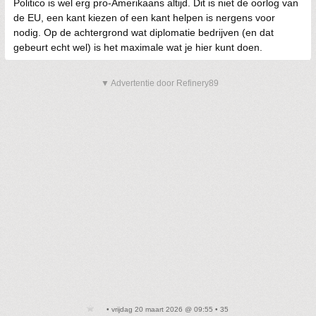
Politico is wel erg pro-Amerikaans altijd. Dit is niet de oorlog van
de EU, een kant kiezen of een kant helpen is nergens voor
nodig. Op de achtergrond wat diplomatie bedrijven (en dat
gebeurt echt wel) is het maximale wat je hier kunt doen.
▼ Advertentie door Refinery89
• vrijdag 20 maart 2026 @ 09:55 • 35