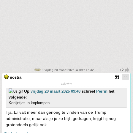
• vrijdag 20 maart 2026 @ 09:51 • 32
nostra
ask why
Op
vrijdag 20 maart 2026 09:48
schreef
Perrin
het
volgende:
Konijntjes in koplampen.
Tja. Er valt meer dan genoeg te vinden van de Trump
administratie, maar als je je zo blijft gedragen, krijgt hij nog
grotendeels gelijk ook.