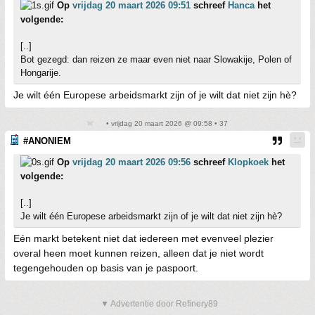
Op
vrijdag 20 maart 2026 09:51
schreef
Hanca
het
volgende:
[..]
Bot gezegd: dan reizen ze maar even niet naar Slowakije, Polen of
Hongarije.
Je wilt één Europese arbeidsmarkt zijn of je wilt dat niet zijn hè?
• vrijdag 20 maart 2026 @ 09:58 • 37
#ANONIEM
Op
vrijdag 20 maart 2026 09:56
schreef
Klopkoek
het
volgende:
[..]
Je wilt één Europese arbeidsmarkt zijn of je wilt dat niet zijn hè?
Eén markt betekent niet dat iedereen met evenveel plezier
overal heen moet kunnen reizen, alleen dat je niet wordt
tegengehouden op basis van je paspoort.
▼ Advertentie door Refinery89