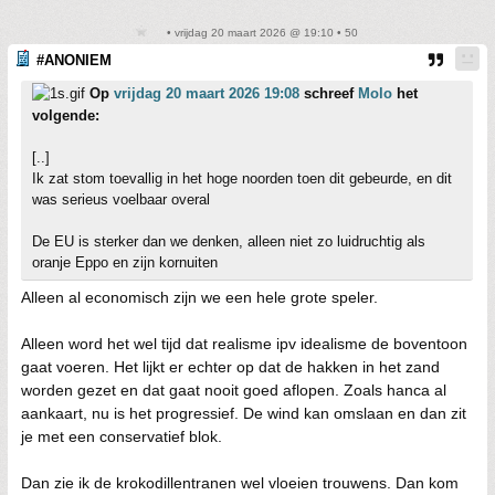
• vrijdag 20 maart 2026 @ 19:10 • 50
#ANONIEM
Op
vrijdag 20 maart 2026 19:08
schreef
Molo
het
volgende:
[..]
Ik zat stom toevallig in het hoge noorden toen dit gebeurde, en dit
was serieus voelbaar overal
De EU is sterker dan we denken, alleen niet zo luidruchtig als
oranje Eppo en zijn kornuiten
Alleen al economisch zijn we een hele grote speler.
Alleen word het wel tijd dat realisme ipv idealisme de boventoon
gaat voeren. Het lijkt er echter op dat de hakken in het zand
worden gezet en dat gaat nooit goed aflopen. Zoals hanca al
aankaart, nu is het progressief. De wind kan omslaan en dan zit
je met een conservatief blok.
Dan zie ik de krokodillentranen wel vloeien trouwens. Dan kom