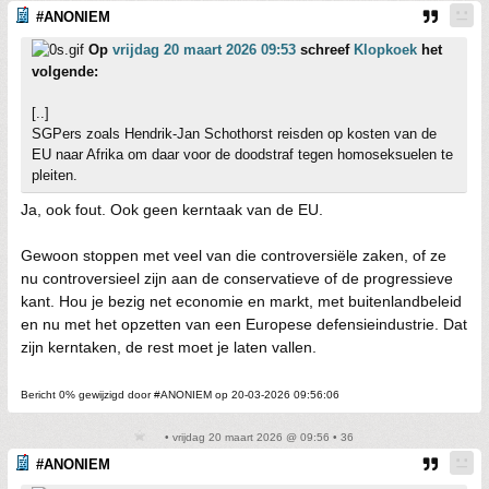
#ANONIEM
Op
vrijdag 20 maart 2026 09:53
schreef
Klopkoek
het
volgende:
[..]
SGPers zoals Hendrik-Jan Schothorst reisden op kosten van de
EU naar Afrika om daar voor de doodstraf tegen homoseksuelen te
pleiten.
Ja, ook fout. Ook geen kerntaak van de EU.
Gewoon stoppen met veel van die controversiële zaken, of ze
nu controversieel zijn aan de conservatieve of de progressieve
kant. Hou je bezig net economie en markt, met buitenlandbeleid
en nu met het opzetten van een Europese defensieindustrie. Dat
zijn kerntaken, de rest moet je laten vallen.
Bericht 0% gewijzigd door #ANONIEM op 20-03-2026 09:56:06
• vrijdag 20 maart 2026 @ 09:56 • 36
#ANONIEM