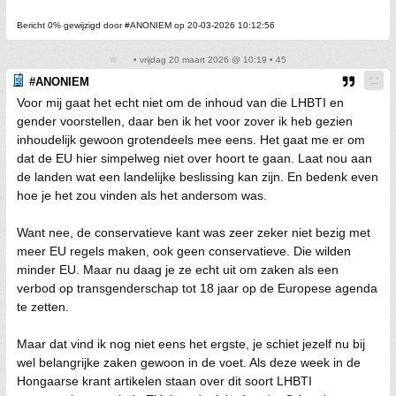
Bericht 0% gewijzigd door #ANONIEM op 20-03-2026 10:12:56
• vrijdag 20 maart 2026 @ 10:19 • 45
#ANONIEM
Voor mij gaat het echt niet om de inhoud van die LHBTI en
gender voorstellen, daar ben ik het voor zover ik heb gezien
inhoudelijk gewoon grotendeels mee eens. Het gaat me er om
dat de EU hier simpelweg niet over hoort te gaan. Laat nou aan
de landen wat een landelijke beslissing kan zijn. En bedenk even
hoe je het zou vinden als het andersom was.
Want nee, de conservatieve kant was zeer zeker niet bezig met
meer EU regels maken, ook geen conservatieve. Die wilden
minder EU. Maar nu daag je ze echt uit om zaken als een
verbod op transgenderschap tot 18 jaar op de Europese agenda
te zetten.
Maar dat vind ik nog niet eens het ergste, je schiet jezelf nu bij
wel belangrijke zaken gewoon in de voet. Als deze week in de
Hongaarse krant artikelen staan over dit soort LHBTI