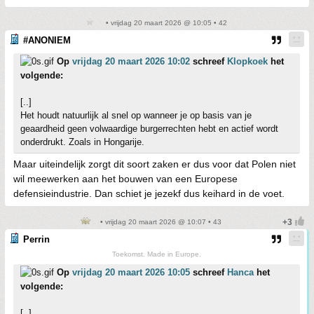
• vrijdag 20 maart 2026 @ 10:05 • 42
#ANONIEM
Op
vrijdag 20 maart 2026 10:02
schreef
Klopkoek
het
volgende:
[..]
Het houdt natuurlijk al snel op wanneer je op basis van je
geaardheid geen volwaardige burgerrechten hebt en actief wordt
onderdrukt. Zoals in Hongarije.
Maar uiteindelijk zorgt dit soort zaken er dus voor dat Polen niet
wil meewerken aan het bouwen van een Europese
defensieindustrie. Dan schiet je jezekf dus keihard in de voet.
• vrijdag 20 maart 2026 @ 10:07 • 43
Perrin
Toekomst. Made in Europe.
Op
vrijdag 20 maart 2026 10:05
schreef
Hanca
het
volgende:
[..]