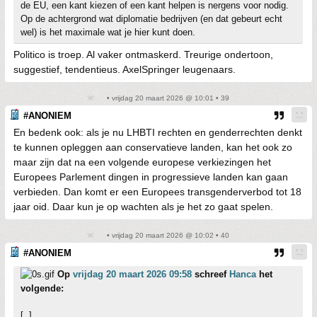
de EU, een kant kiezen of een kant helpen is nergens voor nodig.
Op de achtergrond wat diplomatie bedrijven (en dat gebeurt echt
wel) is het maximale wat je hier kunt doen.
Politico is troep. Al vaker ontmaskerd. Treurige ondertoon,
suggestief, tendentieus. AxelSpringer leugenaars.
• vrijdag 20 maart 2026 @ 10:01 • 39
#ANONIEM
En bedenk ook: als je nu LHBTI rechten en genderrechten denkt
te kunnen opleggen aan conservatieve landen, kan het ook zo
maar zijn dat na een volgende europese verkiezingen het
Europees Parlement dingen in progressieve landen kan gaan
verbieden. Dan komt er een Europees transgenderverbod tot 18
jaar oid. Daar kun je op wachten als je het zo gaat spelen.
• vrijdag 20 maart 2026 @ 10:02 • 40
#ANONIEM
Op
vrijdag 20 maart 2026 09:58
schreef
Hanca
het
volgende:
[..]