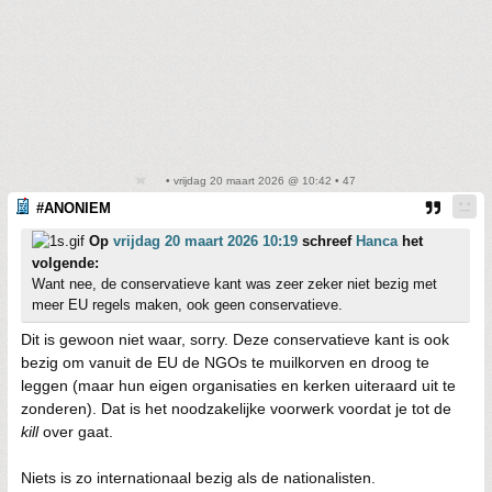
• vrijdag 20 maart 2026 @ 10:42 • 47
#ANONIEM
Op
vrijdag 20 maart 2026 10:19
schreef
Hanca
het
volgende:
Want nee, de conservatieve kant was zeer zeker niet bezig met
meer EU regels maken, ook geen conservatieve.
Dit is gewoon niet waar, sorry. Deze conservatieve kant is ook
bezig om vanuit de EU de NGOs te muilkorven en droog te
leggen (maar hun eigen organisaties en kerken uiteraard uit te
zonderen). Dat is het noodzakelijke voorwerk voordat je tot de
kill
over gaat.
Niets is zo internationaal bezig als de nationalisten.