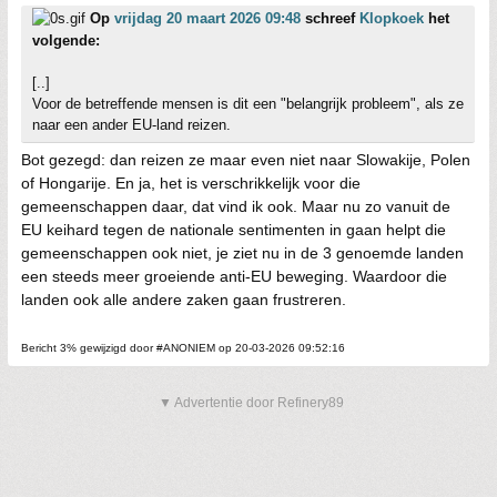
Op
vrijdag 20 maart 2026 09:48
schreef
Klopkoek
het
volgende:
[..]
Voor de betreffende mensen is dit een "belangrijk probleem", als ze
naar een ander EU-land reizen.
Bot gezegd: dan reizen ze maar even niet naar Slowakije, Polen
of Hongarije. En ja, het is verschrikkelijk voor die
gemeenschappen daar, dat vind ik ook. Maar nu zo vanuit de
EU keihard tegen de nationale sentimenten in gaan helpt die
gemeenschappen ook niet, je ziet nu in de 3 genoemde landen
een steeds meer groeiende anti-EU beweging. Waardoor die
landen ook alle andere zaken gaan frustreren.
Bericht 3% gewijzigd door #ANONIEM op 20-03-2026 09:52:16
▼ Advertentie door Refinery89