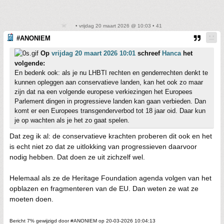
• vrijdag 20 maart 2026 @ 10:03 • 41
#ANONIEM
Op
vrijdag 20 maart 2026 10:01
schreef
Hanca
het
volgende:
En bedenk ook: als je nu LHBTI rechten en genderrechten denkt te
kunnen opleggen aan conservatieve landen, kan het ook zo maar
zijn dat na een volgende europese verkiezingen het Europees
Parlement dingen in progressieve landen kan gaan verbieden. Dan
komt er een Europees transgenderverbod tot 18 jaar oid. Daar kun
je op wachten als je het zo gaat spelen.
Dat zeg ik al: de conservatieve krachten proberen dit ook en het
is echt niet zo dat ze uitlokking van progressieven daarvoor
nodig hebben. Dat doen ze uit zichzelf wel.
Helemaal als ze de Heritage Foundation agenda volgen van het
opblazen en fragmenteren van de EU. Dan weten ze wat ze
moeten doen.
Bericht 7% gewijzigd door #ANONIEM op 20-03-2026 10:04:13