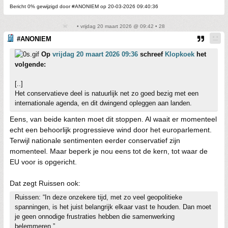
Bericht 0% gewijzigd door #ANONIEM op 20-03-2026 09:40:36
• vrijdag 20 maart 2026 @ 09:42 • 28
#ANONIEM
Op
vrijdag 20 maart 2026 09:36
schreef
Klopkoek
het
volgende:
[..]
Het conservatieve deel is natuurlijk net zo goed bezig met een
internationale agenda, en dit dwingend opleggen aan landen.
Eens, van beide kanten moet dit stoppen. Al waait er momenteel
echt een behoorlijk progressieve wind door het europarlement.
Terwijl nationale sentimenten eerder conservatief zijn
momenteel. Maar beperk je nou eens tot de kern, tot waar de
EU voor is opgericht.
Dat zegt Ruissen ook:
Ruissen: “In deze onzekere tijd, met zo veel geopolitieke
spanningen, is het juist belangrijk elkaar vast te houden. Dan moet
je geen onnodige frustraties hebben die samenwerking
belemmeren.”