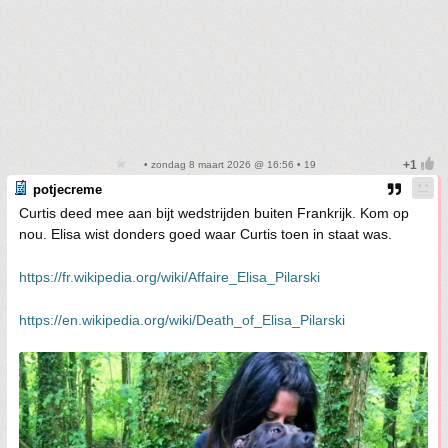
• zondag 8 maart 2026 @ 16:56 • 19
potjecreme
Curtis deed mee aan bijt wedstrijden buiten Frankrijk. Kom op
nou. Elisa wist donders goed waar Curtis toen in staat was.
https://fr.wikipedia.org/wiki/Affaire_Elisa_Pilarski
https://en.wikipedia.org/wiki/Death_of_Elisa_Pilarski