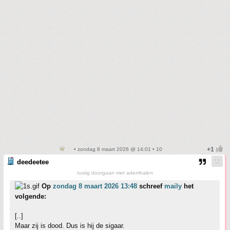
• zondag 8 maart 2026 @ 14:01 • 10
deedeetee
rustig doorgaan met ademhalen
Op
zondag 8 maart 2026 13:48
schreef
maily
het
volgende:
[..]
Maar zij is dood. Dus is hij de sigaar.