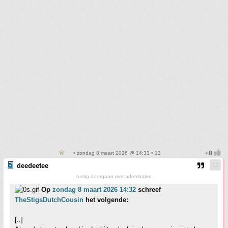
• zondag 8 maart 2026 @ 14:33 • 13
deedeetee
rustig doorgaan met ademhalen
Op
zondag 8 maart 2026 14:32
schreef
TheStigsDutchCousin
het volgende:
[..]