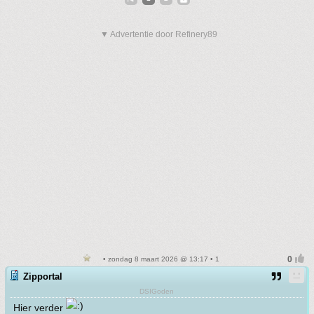
▼ Advertentie door Refinery89
• zondag 8 maart 2026 @ 13:17 • 1
Zipportal
DSIGoden
Hier verder