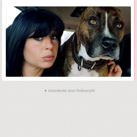
▼ Advertentie door Refinery89