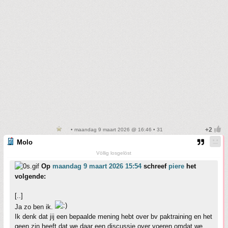
• maandag 9 maart 2026 @ 16:46 • 31
Molo
Völlig losgelöst
Op
maandag 9 maart 2026 15:54
schreef
piere
het
volgende:
[..]
Ja zo ben ik.
Ik denk dat jij een bepaalde mening hebt over bv paktraining en het
geen zin heeft dat we daar een discussie over voeren omdat we