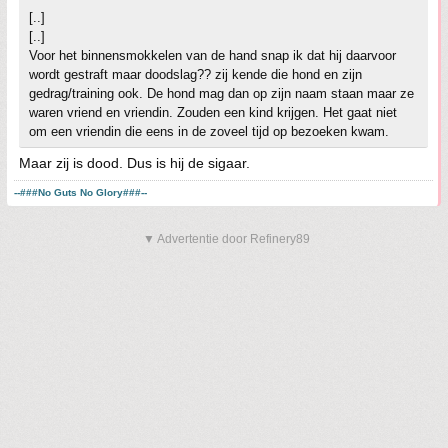
[..]
[..]
Voor het binnensmokkelen van de hand snap ik dat hij daarvoor
wordt gestraft maar doodslag?? zij kende die hond en zijn
gedrag/training ook. De hond mag dan op zijn naam staan maar ze
waren vriend en vriendin. Zouden een kind krijgen. Het gaat niet
om een vriendin die eens in de zoveel tijd op bezoeken kwam.
Maar zij is dood. Dus is hij de sigaar.
--###No Guts No Glory###--
▼ Advertentie door Refinery89