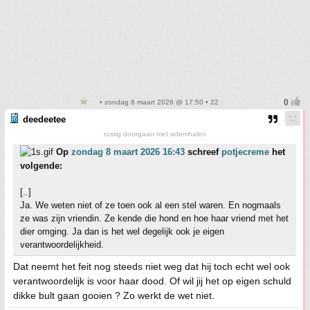
• zondag 8 maart 2026 @ 17:50 • 22
deedeetee
rustig doorgaan met ademhalen
Op
zondag 8 maart 2026 16:43
schreef
potjecreme
het
volgende:
[..]
Ja. We weten niet of ze toen ook al een stel waren. En nogmaals
ze was zijn vriendin. Ze kende die hond en hoe haar vriend met het
dier omging. Ja dan is het wel degelijk ook je eigen
verantwoordelijkheid.
Dat neemt het feit nog steeds niet weg dat hij toch echt wel ook
verantwoordelijk is voor haar dood. Of wil jij het op eigen schuld
dikke bult gaan gooien ? Zo werkt de wet niet.