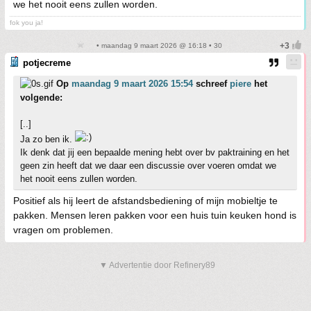
we het nooit eens zullen worden.
fok you ja!
• maandag 9 maart 2026 @ 16:18 • 30
potjecreme
Op
maandag 9 maart 2026 15:54
schreef
piere
het
volgende:
[..]
Ja zo ben ik.
Ik denk dat jij een bepaalde mening hebt over bv paktraining en het
geen zin heeft dat we daar een discussie over voeren omdat we
het nooit eens zullen worden.
Positief als hij leert de afstandsbediening of mijn mobieltje te
pakken. Mensen leren pakken voor een huis tuin keuken hond is
vragen om problemen.
▼ Advertentie door Refinery89