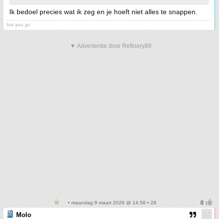
Ik bedoel precies wat ik zeg en je hoeft niet alles te snappen.
fok you ja!
▼ Advertentie door Refinery89
• maandag 9 maart 2026 @ 14:58 • 28
Molo