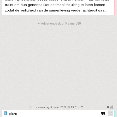
traint om hun genenpakket optimaal tot uiting te laten komen
zodat de veiligheid van de samenleving verder achteruit gaat.
▼ Advertentie door Refinery89
• maandag 9 maart 2026 @ 13:31 • 25
piere