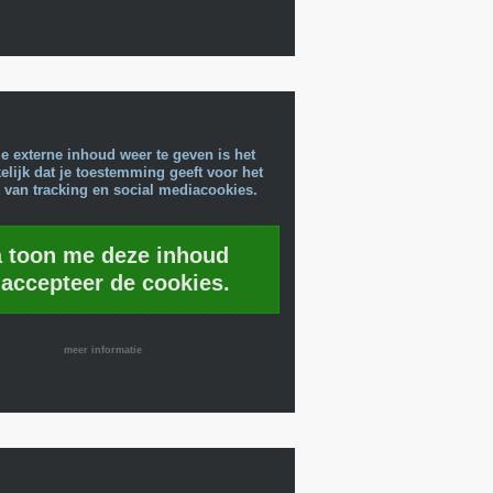
e externe inhoud weer te geven is het
lijk dat je toestemming geeft voor het
 van tracking en social mediacookies.
a toon me deze inhoud
 accepteer de cookies.
meer informatie