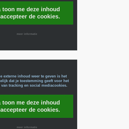
a toon me deze inhoud
 accepteer de cookies.
meer informatie
e externe inhoud weer te geven is het
lijk dat je toestemming geeft voor het
 van tracking en social mediacookies.
a toon me deze inhoud
 accepteer de cookies.
meer informatie