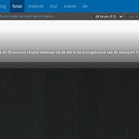
log
forum
fotoboek
chat
zoeken
dm
om een gratis account aan te maken
.
rs en 22 coureurs strijden allemaal om de titel in de koningsklasse van de autosport: