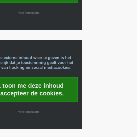
meer informatie
e externe inhoud weer te geven is het
lijk dat je toestemming geeft voor het
 van tracking en social mediacookies.
a toon me deze inhoud
 accepteer de cookies.
meer informatie