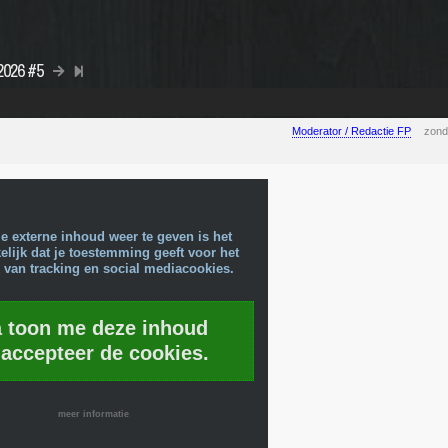
 2026 #5
Moderator / Redactie FP
zond
e externe inhoud weer te geven is het
lijk dat je toestemming geeft voor het
 van tracking en social mediacookies.
a toon me deze inhoud
 accepteer de cookies.
meer informatie