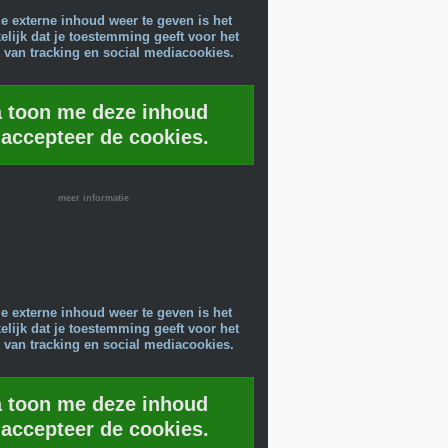
e externe inhoud weer te geven is het
lijk dat je toestemming geeft voor het
 van tracking en social mediacookies.
a toon me deze inhoud
 accepteer de cookies.
meer informatie
e externe inhoud weer te geven is het
lijk dat je toestemming geeft voor het
 van tracking en social mediacookies.
a toon me deze inhoud
 accepteer de cookies.