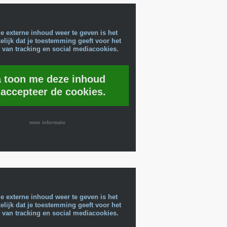
e externe inhoud weer te geven is het
lijk dat je toestemming geeft voor het
 van tracking en social mediacookies.
a toon me deze inhoud
 accepteer de cookies.
meer informatie
e externe inhoud weer te geven is het
lijk dat je toestemming geeft voor het
 van tracking en social mediacookies.