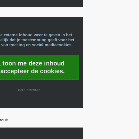
e externe inhoud weer te geven is het
lijk dat je toestemming geeft voor het
 van tracking en social mediacookies.
a toon me deze inhoud
 accepteer de cookies.
meer informatie
rcuit