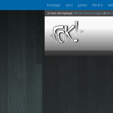
frontpage
sport
games
film & tv
web
Je bent niet ingelogd.
Klik hier om in te loggen
of
hier 