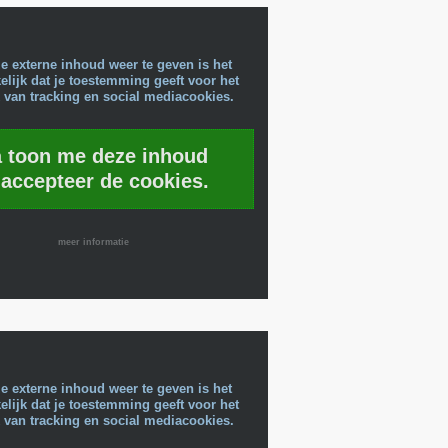
e externe inhoud weer te geven is het
lijk dat je toestemming geeft voor het
 van tracking en social mediacookies.
a toon me deze inhoud
 accepteer de cookies.
meer informatie
e externe inhoud weer te geven is het
lijk dat je toestemming geeft voor het
 van tracking en social mediacookies.