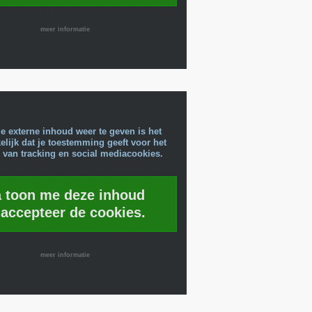
meer informatie
e externe inhoud weer te geven is het
lijk dat je toestemming geeft voor het
 van tracking en social mediacookies.
a toon me deze inhoud
 accepteer de cookies.
meer informatie