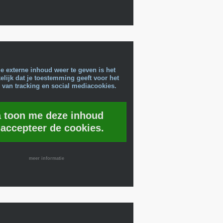
e externe inhoud weer te geven is het
lijk dat je toestemming geeft voor het
 van tracking en social mediacookies.
a toon me deze inhoud
 accepteer de cookies.
meer informatie