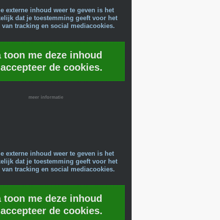
e externe inhoud weer te geven is het
lijk dat je toestemming geeft voor het
 van tracking en social mediacookies.
a toon me deze inhoud
 accepteer de cookies.
meer informatie
e externe inhoud weer te geven is het
lijk dat je toestemming geeft voor het
 van tracking en social mediacookies.
a toon me deze inhoud
 accepteer de cookies.