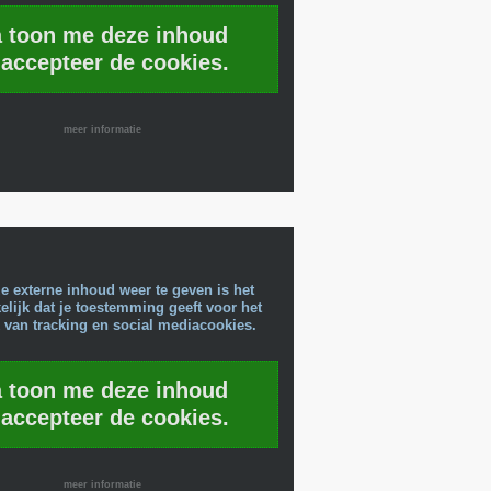
a toon me deze inhoud
 accepteer de cookies.
meer informatie
e externe inhoud weer te geven is het
lijk dat je toestemming geeft voor het
 van tracking en social mediacookies.
a toon me deze inhoud
 accepteer de cookies.
meer informatie