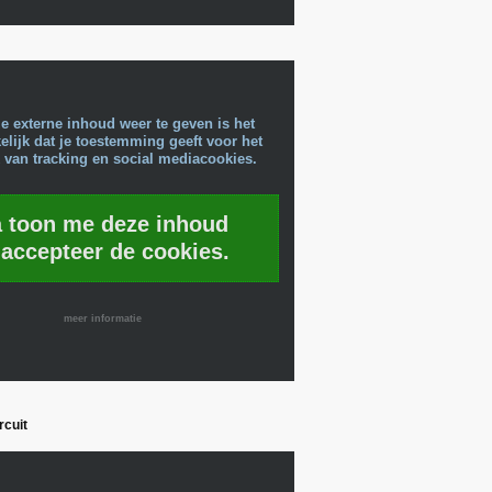
e externe inhoud weer te geven is het
lijk dat je toestemming geeft voor het
 van tracking en social mediacookies.
a toon me deze inhoud
 accepteer de cookies.
meer informatie
rcuit