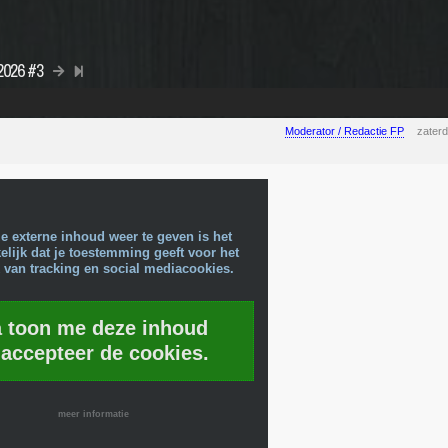
 2026 #3
Moderator / Redactie FP
zater
e externe inhoud weer te geven is het
lijk dat je toestemming geeft voor het
 van tracking en social mediacookies.
a toon me deze inhoud
 accepteer de cookies.
meer informatie