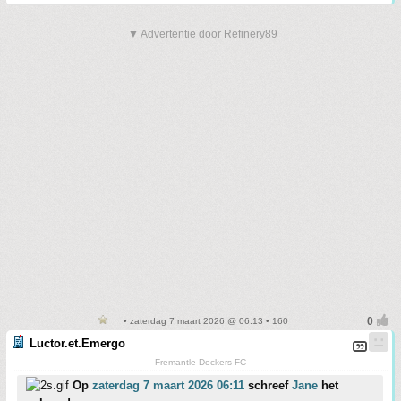
▼ Advertentie door Refinery89
• zaterdag 7 maart 2026 @ 06:13 • 160
Luctor.et.Emergo
Fremantle Dockers FC
Op
zaterdag 7 maart 2026 06:11
schreef
Jane
het