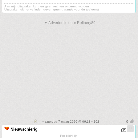
Aan mijn uitspraken kunnen geen rechten ontleend worden
Uitspraken uit het verleden geven geen garantie voor de toekomst
▼ Advertentie door Refinery89
• zaterdag 7 maart 2026 @ 06:13 • 162
Nieuwschierig
Pro bikini-lijn