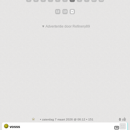
12
13
▼ Advertentie door Refinery89
• zaterdag 7 maart 2026 @ 06:12 • 151
vosss