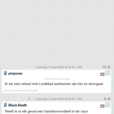
• zaterdag 7 maart 2026 @ 06:14 • 168
pmponer
One Punch is enough
Ik zie een wissel met Lindblad aankomen als het zo doorgaat
Drop you like an ill, bad habit
• zaterdag 7 maart 2026 @ 06:15 • 169
Black-Death
Heeft ie in elk geval een bandenvoordeel in de race.