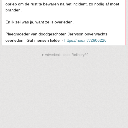
opriep om de rust te bewaren na het incident, zo nodig af moet
branden.
En ik zei was ja, want ze is overleden.
Pleegmoeder van doodgeschoten Jerryson onverwachts
overleden: 'Gaf mensen liefde' -
https://nos.nl/l/2606226
▼ Advertentie door Refinery89