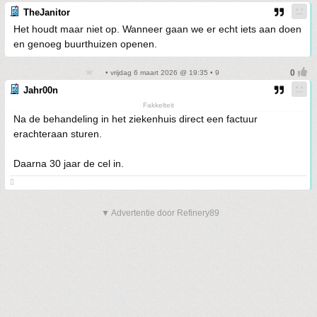
TheJanitor
Het houdt maar niet op. Wanneer gaan we er echt iets aan doen
en genoeg buurthuizen openen.
• vrijdag 6 maart 2026 @ 19:35 • 9
Jahr00n
Fakkelteit
Na de behandeling in het ziekenhuis direct een factuur
erachteraan sturen.
Daarna 30 jaar de cel in.

▼ Advertentie door Refinery89