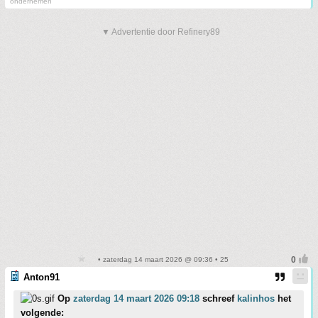
ondernemen
▼ Advertentie door Refinery89
• zaterdag 14 maart 2026 @ 09:36 • 25
Anton91
Op
zaterdag 14 maart 2026 09:18
schreef
kalinhos
het
volgende: