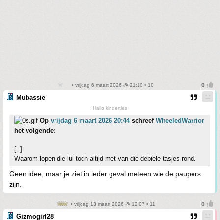
• vrijdag 6 maart 2026 @ 21:10 • 10
Mubassie
Hallo kindertjes
Op
vrijdag 6 maart 2026 20:44
schreef
WheeledWarrior
het volgende:
[..]
Waarom lopen die lui toch altijd met van die debiele tasjes rond.
Geen idee, maar je ziet in ieder geval meteen wie de paupers
zijn.
• vrijdag 13 maart 2026 @ 12:07 • 11
Gizmogirl28