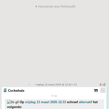
▼ Advertentie door Refinery89
• vrijdag 13 maart 2026 @ 13:20 • 22
Cockwhale
Ik bijt.
Op
vrijdag 13 maart 2026 12:33
schreef
alternatif
het
volgende: