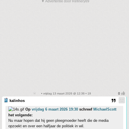
▼ Advertentie door Refinery89
• vrijdag 13 maart 2026 @ 12:36 • 19
kalinhos
Op
vrijdag 6 maart 2026 19:30
schreef
MichaelScott
het volgende:
Nu maar hopen dat hij geen pleegmoeder heeft die de media
opzoekt en over een halfjaar de politiek in wil.