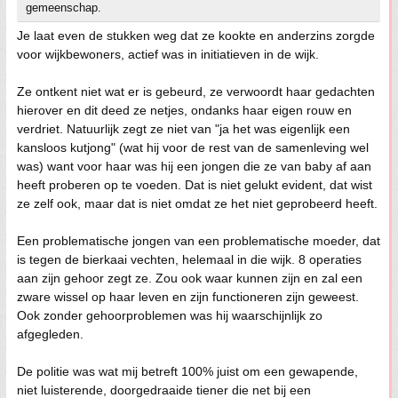
gemeenschap.
Je laat even de stukken weg dat ze kookte en anderzins zorgde
voor wijkbewoners, actief was in initiatieven in de wijk.
Ze ontkent niet wat er is gebeurd, ze verwoordt haar gedachten
hierover en dit deed ze netjes, ondanks haar eigen rouw en
verdriet. Natuurlijk zegt ze niet van "ja het was eigenlijk een
kansloos kutjong" (wat hij voor de rest van de samenleving wel
was) want voor haar was hij een jongen die ze van baby af aan
heeft proberen op te voeden. Dat is niet gelukt evident, dat wist
ze zelf ook, maar dat is niet omdat ze het niet geprobeerd heeft.
Een problematische jongen van een problematische moeder, dat
is tegen de bierkaai vechten, helemaal in die wijk. 8 operaties
aan zijn gehoor zegt ze. Zou ook waar kunnen zijn en zal een
zware wissel op haar leven en zijn functioneren zijn geweest.
Ook zonder gehoorproblemen was hij waarschijnlijk zo
afgegleden.
De politie was wat mij betreft 100% juist om een gewapende,
niet luisterende, doorgedraaide tiener die net bij een