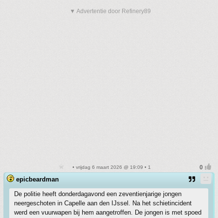
▼ Advertentie door Refinery89
• vrijdag 6 maart 2026 @ 19:09 • 1
epicbeardman
De politie heeft donderdagavond een zeventienjarige jongen
neergeschoten in Capelle aan den IJssel. Na het schietincident
werd een vuurwapen bij hem aangetroffen. De jongen is met spoed