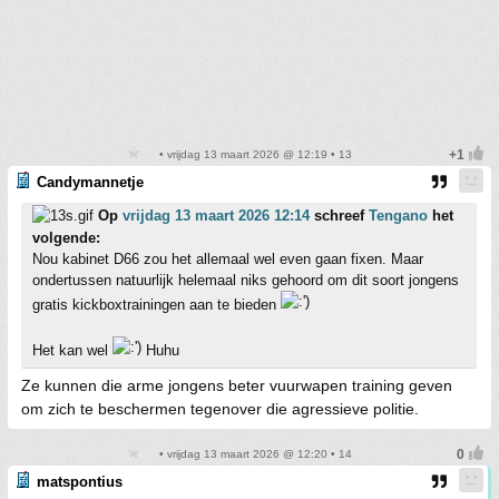
• vrijdag 13 maart 2026 @ 12:19 • 13
Candymannetje
Op
vrijdag 13 maart 2026 12:14
schreef
Tengano
het
volgende:
Nou kabinet D66 zou het allemaal wel even gaan fixen. Maar
ondertussen natuurlijk helemaal niks gehoord om dit soort jongens
gratis kickboxtrainingen aan te bieden
Het kan wel
Huhu
Ze kunnen die arme jongens beter vuurwapen training geven
om zich te beschermen tegenover die agressieve politie.
• vrijdag 13 maart 2026 @ 12:20 • 14
matspontius