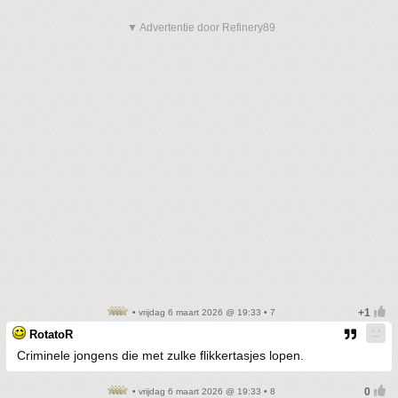
▼ Advertentie door Refinery89
• vrijdag 6 maart 2026 @ 19:33 • 7
RotatoR
Criminele jongens die met zulke flikkertasjes lopen.
• vrijdag 6 maart 2026 @ 19:33 • 8