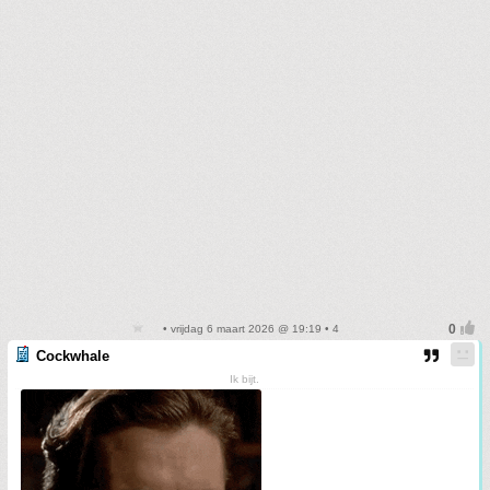
• vrijdag 6 maart 2026 @ 19:19 • 4
Cockwhale
Ik bijt.