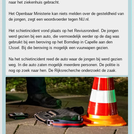
naar het ziekenhuis gebracht.
Het Openbaar Ministerie kan niets melden over de gesteldheid van
de jongen, zegt een woordvoerder tegen NU.nl.
Het schietincident vond plaats op het Reviusrondeel. De jongen
werd gezien bij een auto, die vermoedelijk eerder op de dag was
gebruikt bij een beroving op het Borndiep in Capelle aan den
IJssel. Bij die beroving is mogelijk een vuurwapen gezien.
Na het schietincident reed de auto waar de jongen bij werd gezien
weg. In die auto zaten mogelijk meerdere personen. De politie is
nog op zoek naar hen. De Rijksrecherche onderzoekt de zaak.