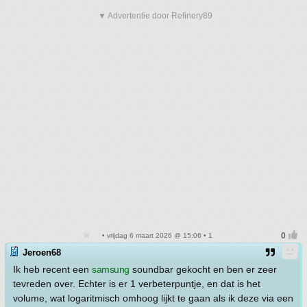
▼ Advertentie door Refinery89
• vrijdag 6 maart 2026 @ 15:06 • 1
Jeroen68
Ik heb recent een
samsung
soundbar gekocht en ben er zeer
tevreden over. Echter is er 1 verbeterpuntje, en dat is het
volume, wat logaritmisch omhoog lijkt te gaan als ik deze via een