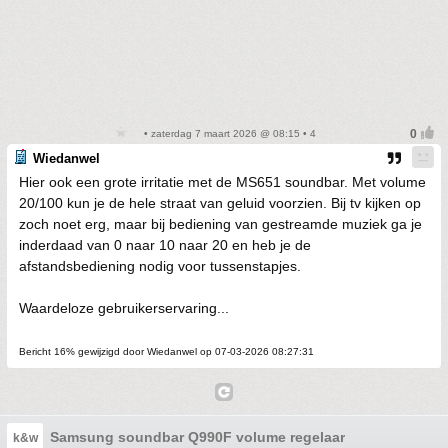
• zaterdag 7 maart 2026 @ 08:15 • 4
Wiedanwel
Hier ook een grote irritatie met de MS651 soundbar. Met volume
20/100 kun je de hele straat van geluid voorzien. Bij tv kijken op
zoch noet erg, maar bij bediening van gestreamde muziek ga je
inderdaad van 0 naar 10 naar 20 en heb je de
afstandsbediening nodig voor tussenstapjes.
Waardeloze gebruikerservaring...
Bericht 16% gewijzigd door Wiedanwel op 07-03-2026 08:27:31
Samsung soundbar Q990F volume regelaar
k&w