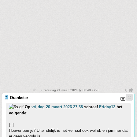
• zaterdag 21 maart 2026 @ 00:48 • 290
Drankster
Op
vrijdag 20 maart 2026 23:38
schreef
Friday12
het
volgende:
[..]
Hoever ben je? Uiteindelijk is het verhaal ook wel ok en jammer dat
er geen vervolg is