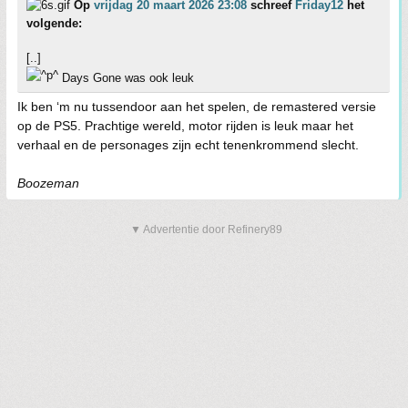
Op
vrijdag 20 maart 2026 23:08
schreef
Friday12
het
volgende:
[..]
Days Gone was ook leuk
Ik ben ‘m nu tussendoor aan het spelen, de remastered versie
op de PS5. Prachtige wereld, motor rijden is leuk maar het
verhaal en de personages zijn echt tenenkrommend slecht.
Boozeman
▼ Advertentie door Refinery89