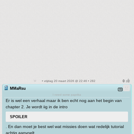
• vrijdag 20 maart 2026 @ 22:46 • 282
MMaRsu
I need some paprika
Er is wel een verhaal maar ik ben echt nog aan het begin van
chapter 2. Je wordt iig in de intro
SPOILER
. En dan moet je best wel wat missies doen wat redelijk tutorial
achtig aanvoelt.