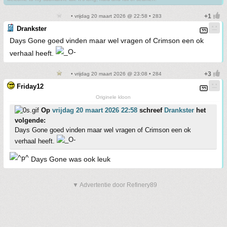
• vrijdag 20 maart 2026 @ 22:58 • 283
Drankster
Days Gone goed vinden maar wel vragen of Crimson een ok
verhaal heeft.
• vrijdag 20 maart 2026 @ 23:08 • 284
Friday12
Originele kloon
Op
vrijdag 20 maart 2026 22:58
schreef
Drankster
het
volgende:
Days Gone goed vinden maar wel vragen of Crimson een ok
verhaal heeft.
Days Gone was ook leuk
▼ Advertentie door Refinery89