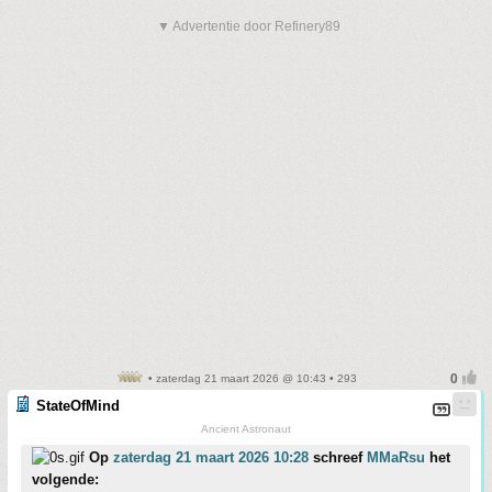
▼ Advertentie door Refinery89
• zaterdag 21 maart 2026 @ 10:43 • 293
StateOfMind
Ancient Astronaut
Op
zaterdag 21 maart 2026 10:28
schreef
MMaRsu
het
volgende: