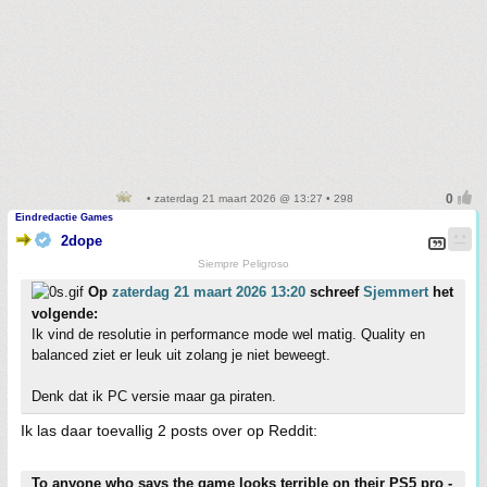
• zaterdag 21 maart 2026 @ 13:27 • 298
Eindredactie Games
2dope
Siempre Peligroso
Op
zaterdag 21 maart 2026 13:20
schreef
Sjemmert
het
volgende:
Ik vind de resolutie in performance mode wel matig. Quality en
balanced ziet er leuk uit zolang je niet beweegt.
Denk dat ik PC versie maar ga piraten.
Ik las daar toevallig 2 posts over op Reddit:
To anyone who says the game looks terrible on their PS5 pro -