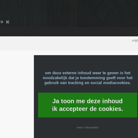
vri
om deze externe inhoud weer te geven is het
noodzakelijk dat je toestemming geeft voor het
gebruik van tracking en social mediacookies.
Ja toon me deze inhoud
ik accepteer de cookies.
meer informatie