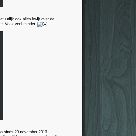
uurlijk ook alles kwijt over de
er. Vaak veel minder.
opa sinds 29 november 2013