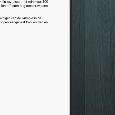
D-blu-ray-discs met minimaal 100
lichteffecten nog mooier worden.
opvolger van de Rumble in de
 knoppen aangepast kan worden en