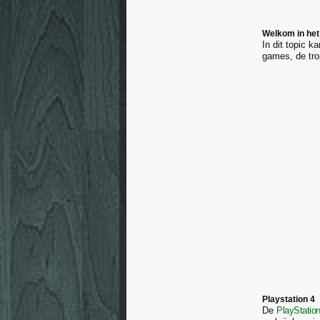
Welkom in het 
In dit topic k
games, de tro
Playstation 4
De
PlayStatio