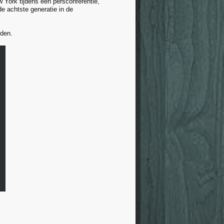
 York tijdens een persconferentie,
e achtste generatie in de
den.